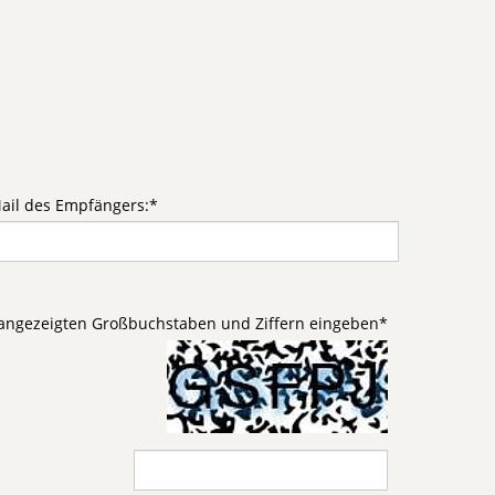
ail des Empfängers:
*
d angezeigten Großbuchstaben und Ziffern eingeben
*