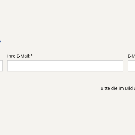
/
Ihre E-Mail:
*
E-M
Bitte die im Bil