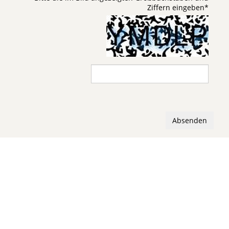
Ziffern eingeben
*
Absenden