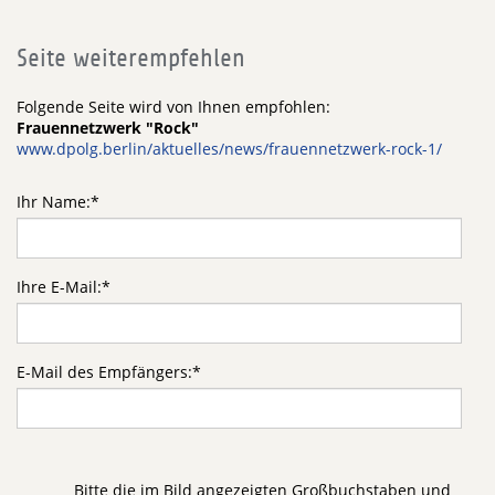
Seite weiterempfehlen
Folgende Seite wird von Ihnen empfohlen:
Frauennetzwerk "Rock"
www.dpolg.berlin/aktuelles/news/frauennetzwerk-rock-1/
Ihr Name:
*
Ihre E-Mail:
*
E-Mail des Empfängers:
*
Bitte die im Bild angezeigten Großbuchstaben und