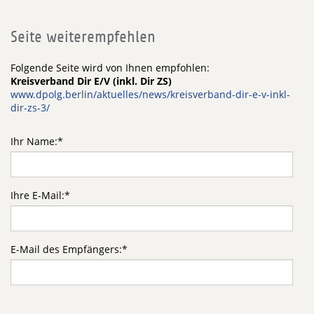
Seite weiterempfehlen
Folgende Seite wird von Ihnen empfohlen:
Kreisverband Dir E/V (inkl. Dir ZS)
www.dpolg.berlin/aktuelles/news/kreisverband-dir-e-v-inkl-
dir-zs-3/
Ihr Name:
*
Ihre E-Mail:
*
E-Mail des Empfängers:
*