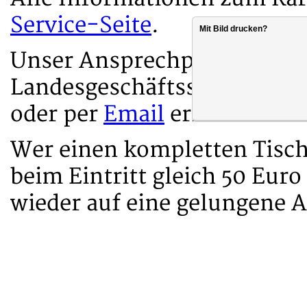
Service-Seite
.
Mit Bild drucken?
Unser Ansprechpartner ist H
Landesgeschäftsstelle. Er is
oder per
Email
erreichbar.
Wer einen kompletten Tisch
beim Eintritt gleich 50 Eur
wieder auf eine gelungene 