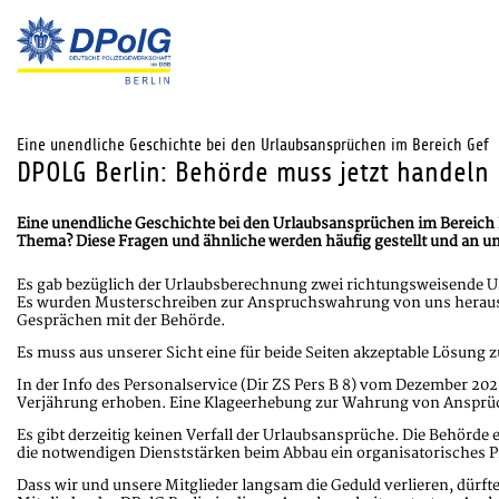
Eine unendliche Geschichte bei den Urlaubsansprüchen im Bereich Gef
DPOLG Berlin: Behörde muss jetzt handeln
Eine unendliche Geschichte bei den Urlaubsansprüchen im Bereic
Thema? Diese Fragen und ähnliche werden häufig gestellt und an u
Es gab bezüglich der Urlaubsberechnung zwei richtungsweisende Urt
Es wurden Musterschreiben zur Anspruchswahrung von uns herausg
Gesprächen mit der Behörde.
Es muss aus unserer Sicht eine für beide Seiten akzeptable Lösung 
In der Info des Personalservice (Dir ZS Pers B 8) vom Dezember 20
Verjährung erhoben. Eine Klageerhebung zur Wahrung von Ansprüche
Es gibt derzeitig keinen Verfall der Urlaubsansprüche. Die Behörde 
die notwendigen Dienststärken beim Abbau ein organisatorisches 
Dass wir und unsere Mitglieder langsam die Geduld verlieren, dürfte