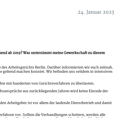
24. Januar 2023
rkend ab 2019? Was unternimmt meine Gewerkschaft zu diesem
es Arbeitsgerichts Berlin. Darüber informierten wir euch zeitnah.
 geltend machen konntet. Wir befinden uns seitdem in intensiven
ichte mit hunderten von Gerichtsverfahren zu überlasten.
ubsansprüche aus zurückliegenden Jahren wird keine Einrede der
den Arbeitgeber ist vor allem der laufende Dienstbetrieb und damit
verfahren vor. Sollten die Verhandlungen scheitern, werden alle