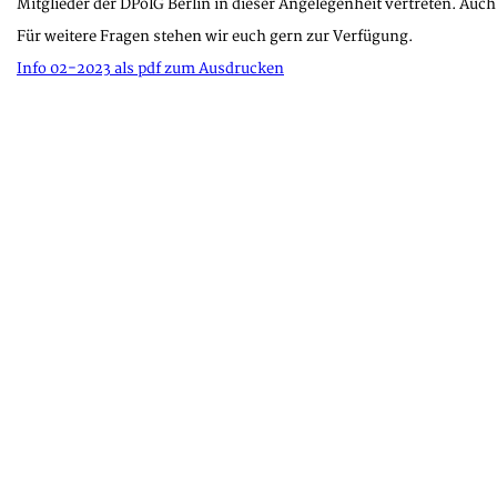
Mitglieder der DPolG Berlin in dieser Angelegenheit vertreten. Au
Für weitere Fragen stehen wir euch gern zur Verfügung.
Info 02-2023 als pdf zum Ausdrucken