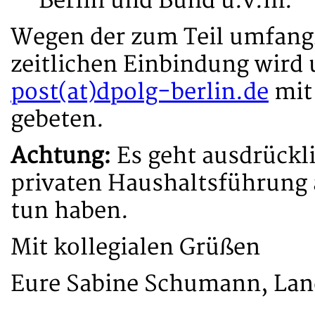
Berlin und Bund u.v.m.
Wegen der zum Teil umfang
zeitlichen Einbindung wird
post(at)dpolg-berlin.de
mit
gebeten.
Achtung:
Es geht ausdrückli
privaten Haushaltsführung 
tun haben.
Mit kollegialen Grüßen
Eure Sabine Schumann, Lan