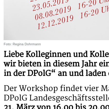
Foto: Regina Dohrmann
Liebe Kolleginnen und Koll
wir bieten in diesem Jahr 
in der DPolG“ an und laden 
Der Workshop findet vier Ma
DPolG Landesgeschäftsstell
21. März von 16.00 bis 20.0