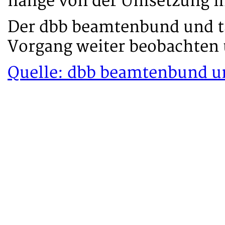
hänge von der Umsetzung in
Der dbb beamtenbund und ta
Vorgang weiter beobachten 
Quelle: dbb beamtenbund un