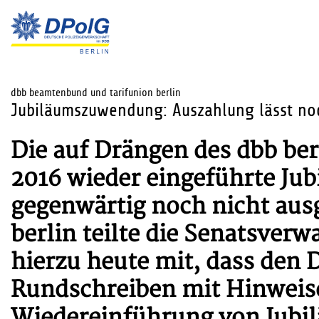
dbb beamtenbund und tarifunion berlin
Jubiläumszuwendung: Auszahlung lässt noc
Die auf Drängen des dbb ber
2016 wieder eingeführte J
gegenwärtig noch nicht aus
berlin teilte die Senatsverw
hierzu heute mit, dass den
Rundschreiben mit Hinweis
Wiedereinführung von Jub