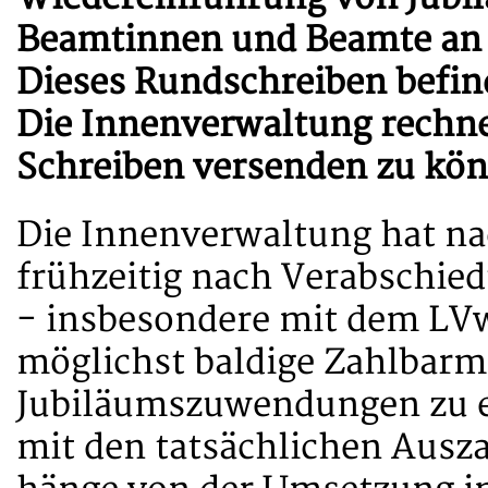
Beamtinnen und Beamte an d
Dieses Rundschreiben befin
Die Innenverwaltung rechnet
Schreiben versenden zu kö
Die Innenverwaltung hat na
frühzeitig nach Verabschi
- insbesondere mit dem LVw
möglichst baldige Zahlbar
Jubiläumszuwendungen zu e
mit den tatsächlichen Ausz