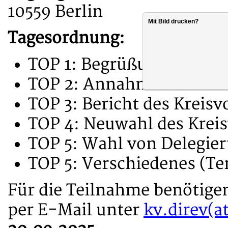
10559 Berlin
Mit Bild drucken?
Tagesordnung:
TOP 1: Begrüßung der a
TOP 2: Annahme des Sitz
TOP 3: Bericht des Kreisv
TOP 4: Neuwahl des Krei
TOP 5: Wahl von Delegie
TOP 5: Verschiedenes (Te
Für die Teilnahme benötige
per E-Mail unter
kv.direv(a