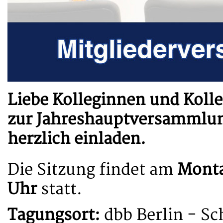
Liebe Kolleginnen und Koll
zur Jahreshauptversammlun
herzlich einladen.
Die Sitzung findet am
Monta
Uhr
statt.
Tagungsort:
dbb Berlin - S