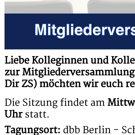
Liebe Kolleginnen und Koll
zur Mitgliederversammlung d
Dir ZS) möchten wir euch re
Die Sitzung findet am
Mittw
Uhr
statt.
Tagungsort:
dbb Berlin - S