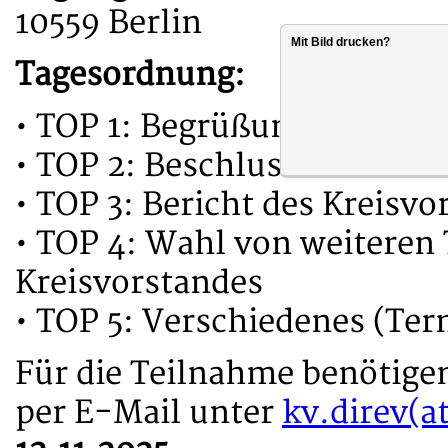
10559 Berlin
Mit Bild drucken?
Tagesordnung:
• TOP 1: Begrüßung der anw
• TOP 2: Beschluss zur Ges
• TOP 3: Bericht des Kreisvo
• TOP 4: Wahl von weiteren
Kreisvorstandes
• TOP 5: Verschiedenes (Ter
Für die Teilnahme benötige
per E-Mail unter
kv.direv(a