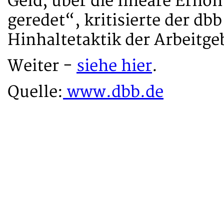
Geld, über die lineare Erhöh
geredet“, kritisierte der db
Hinhaltetaktik der Arbeitge
Weiter -
siehe hier
.
Quelle:
www.dbb.de