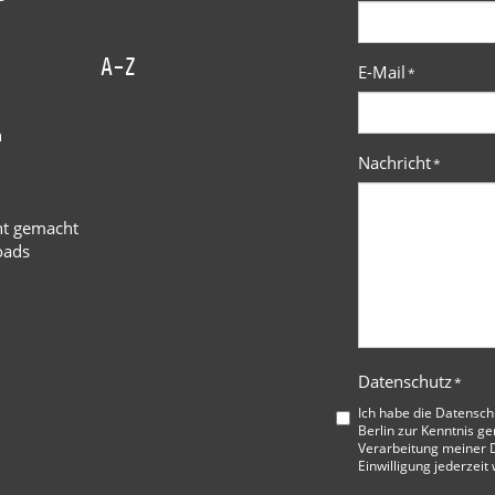
A-Z
E-Mail
*
n
Nachricht
*
ht gemacht
oads
Datenschutz
*
Ich habe die
Datensch
Berlin
zur Kenntnis ge
Verarbeitung meiner D
Einwilligung jederzeit