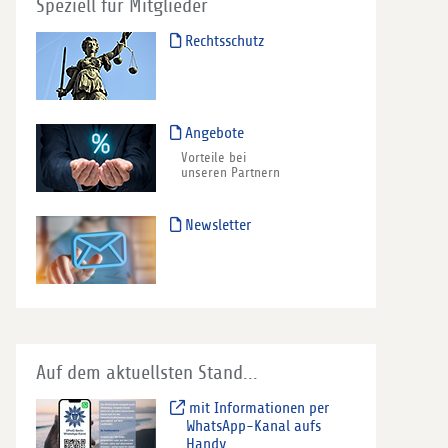
Speziell für Mitglieder
Rechtsschutz
Angebote
Vorteile bei
unseren Partnern
Newsletter
Auf dem aktuellsten Stand...
mit Informationen per
WhatsApp-Kanal aufs
Handy