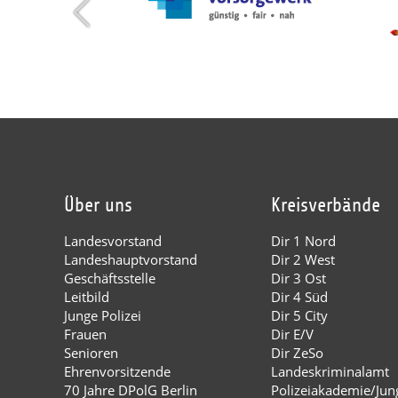
Über uns
Kreisverbände
Landesvorstand
Dir 1 Nord
Landeshauptvorstand
Dir 2 West
Geschäftsstelle
Dir 3 Ost
Leitbild
Dir 4 Süd
Junge Polizei
Dir 5 City
Frauen
Dir E/V
Senioren
Dir ZeSo
Ehrenvorsitzende
Landeskriminalamt
70 Jahre DPolG Berlin
Polizeiakademie/Jung