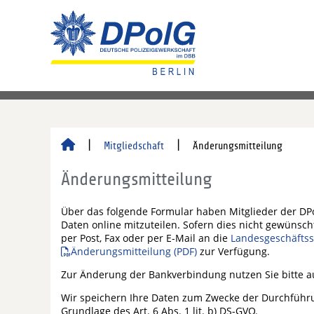
Mitgliedschaft
Änderungsmitteilung
Änderungsmitteilung
Über das folgende Formular haben Mitglieder der DPo
Daten online mitzuteilen. Sofern dies nicht gewünsch
per Post, Fax oder per E-Mail an die
Landesgeschäftss
Änderungsmitteilung (PDF)
zur Verfügung.
Zur Änderung der Bankverbindung nutzen Sie bitte 
Wir speichern Ihre Daten zum Zwecke der Durchführu
Grundlage des Art. 6 Abs. 1 lit. b) DS-GVO.