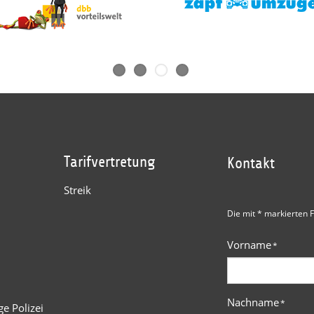
Tarifvertretung
Kontakt
Streik
Die mit * markierten F
Vorname
*
Nachname
*
e Polizei