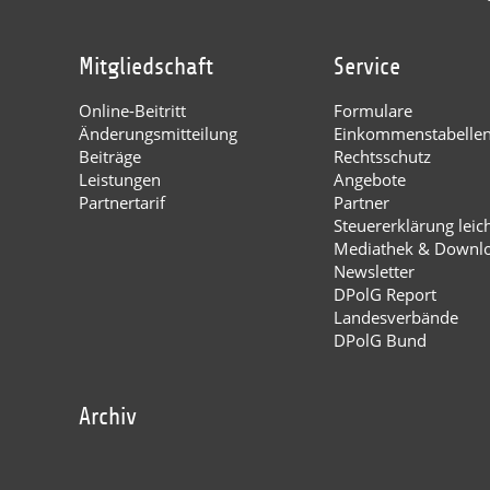
Mitgliedschaft
Service
Online-Beitritt
Formulare
Änderungsmitteilung
Einkommenstabelle
Beiträge
Rechtsschutz
Leistungen
Angebote
Partnertarif
Partner
Steuererklärung leic
Mediathek & Downl
Newsletter
DPolG Report
Landesverbände
DPolG Bund
Archiv