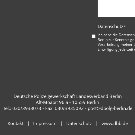
Datenschutz
*
Ich habe die
Datensch
Berlin
zur Kenntnis ge
Verarbeitung meiner D
Einwilligung jederzeit
Deutsche Polizeigewerkschaft Landesverband Berlin
Alt-Moabit 96 a - 10559 Berlin
Tel.: 030/3933073 - Fax: 030/3935092 - post@dpolg-berlin.de
Kontakt
Impressum
Datenschutz
www.dbb.de