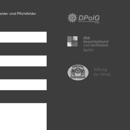
elder sind Pflichtfelder
Stiftung
der DPolG