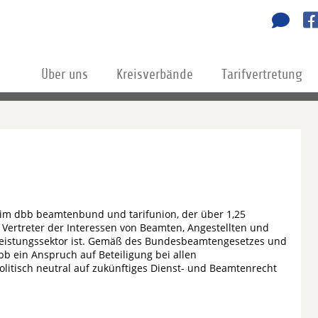
Über uns
Kreisverbände
Tarifvertretung
d im dbb beamtenbund und tarifunion, der über 1,25
 Vertreter der Interessen von Beamten, Angestellten und
stleistungssektor ist. Gemäß des Bundesbeamtengesetzes und
 ein Anspruch auf Beteiligung bei allen
litisch neutral auf zukünftiges Dienst- und Beamtenrecht