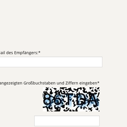
ail des Empfängers:
*
d angezeigten Großbuchstaben und Ziffern eingeben
*