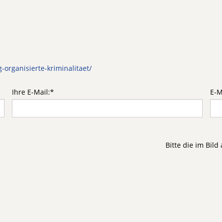
-organisierte-kriminalitaet/
Ihre E-Mail:
*
E-M
Bitte die im Bil