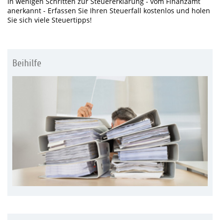
In wenigen Schritten zur Steuererklärung - vom Finanzamt
anerkannt - Erfassen Sie Ihren Steuerfall kostenlos und holen
Sie sich viele Steuertipps!
Beihilfe