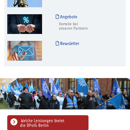
Angebote
Vorteile bei
unseren Partnern
Newsletter
Welche Leistungen bietet
die DPolG Berlin