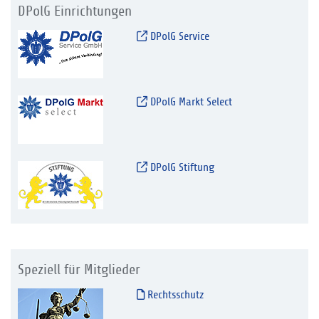
DPolG Einrichtungen
DPolG Service
DPolG Markt Select
DPolG Stiftung
Speziell für Mitglieder
Rechtsschutz