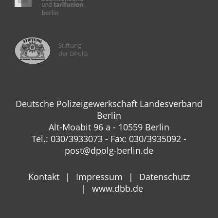
Stiftung
der DPolG
Deutsche Polizeigewerkschaft Landesverband
Berlin
Alt-Moabit 96 a - 10559 Berlin
Tel.: 030/3933073 - Fax: 030/3935092 -
post@dpolg-berlin.de
Kontakt
Impressum
Datenschutz
www.dbb.de