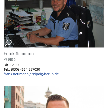
Frank Neumann
KV DIR 5
Dir 5 A 57
Tel.: (030) 4664 557030
frank.neumann(at)dpolg-berlin.de