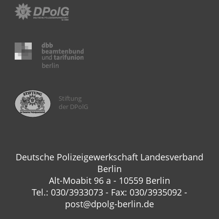
Stiftung
der DPolG
Deutsche Polizeigewerkschaft Landesverband
Berlin
Alt-Moabit 96 a - 10559 Berlin
Tel.: 030/3933073 - Fax: 030/3935092 -
post@dpolg-berlin.de