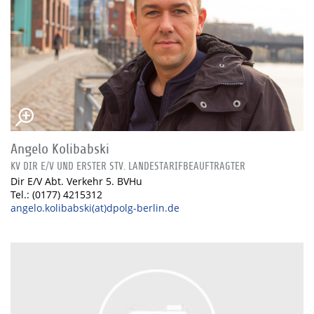
Angelo Kolibabski
KV DIR E/V UND ERSTER STV. LANDESTARIFBEAUFTRAGTER
Dir E/V Abt. Verkehr 5. BVHu
Tel.: (0177) 4215312
angelo.kolibabski(at)dpolg-berlin.de