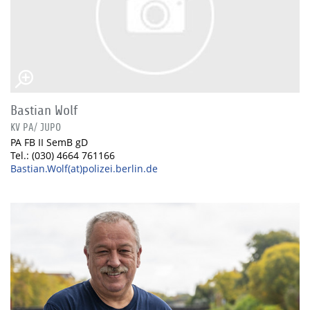
Bastian Wolf
KV PA/ JUPO
PA FB II SemB gD
Tel.: (030) 4664 761166
Bastian.Wolf(at)polizei.berlin.de