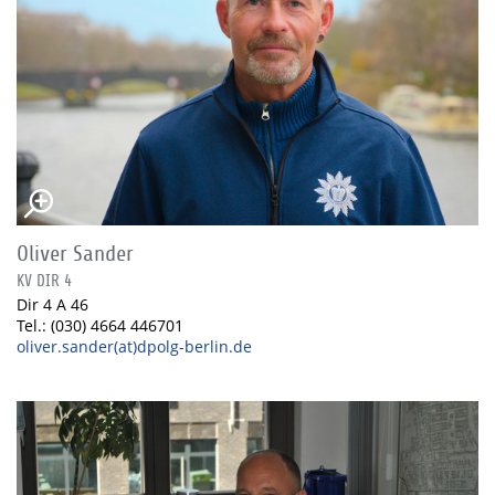
Oliver Sander
KV DIR 4
Dir 4 A 46
Tel.: (030) 4664 446701
oliver.sander(at)dpolg-berlin.de