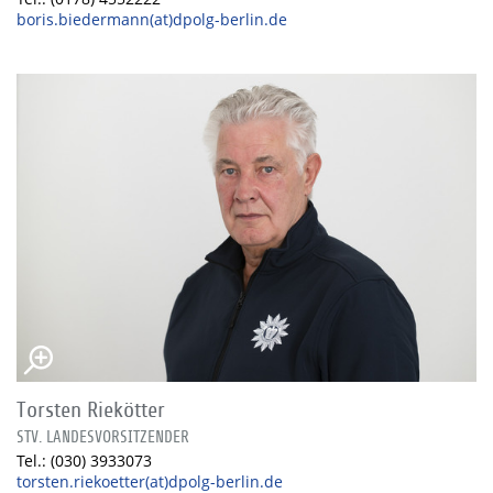
boris.biedermann(at)dpolg-berlin.de
Torsten Riekötter
STV. LANDESVORSITZENDER
Tel.: (030) 3933073
torsten.riekoetter(at)dpolg-berlin.de