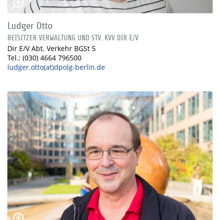
Ludger Otto
BEISITZER VERWALTUNG UND STV. KVV DIR E/V
Dir E/V Abt. Verkehr BGSt 5
Tel.: (030) 4664 796500
ludger.otto(at)dpolg-berlin.de