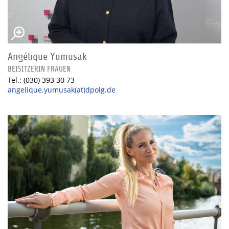
Angélique Yumusak
BEISITZERIN FRAUEN
Tel.: (030) 393 30 73
angelique.yumusak(at)dpolg.de