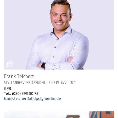
Frank Teichert
STV. LANDESVORSITZENDER UND STV. KVV DIR 1
GPR
Tel.: (030) 393 30 73
frank.teichert(at)dpolg-berlin.de