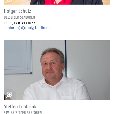
Holger Schulz
BEISITZER SENIOREN
Tel.: (030) 3933073
senioren(at)dpolg-berlin.de
Steffen Lehbrink
STV. BEISITZER SENIOREN