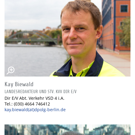
Kay Biewald
LANDESREDAKTEUR UND STV. KVV DIR E/V
Dir E/V Abt. Verkehr VSD 4 i.A.
Tel.: (030) 4664 746412
kay.biewald(at)dpolg-berlin.de