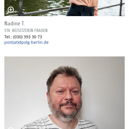
Nadine T.
STV. BEISITZERIN FRAUEN
Tel.: (030) 393 30 73
post(at)dpolg-berlin.de