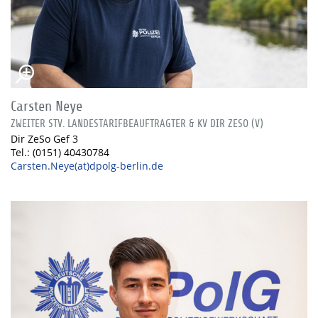
Carsten Neye
ZWEITER STV. LANDESTARIFBEAUFTRAGTER & KV DIR ZESO (V)
Dir ZeSo Gef 3
Tel.: (0151) 40430784
Carsten.Neye(at)dpolg-berlin.de