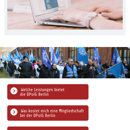
Welche Leistungen bietet
die DPolG Berlin
Was kostet mich eine Mitgliedschaft
bei der DPolG Berlin