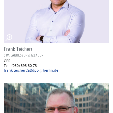
Frank Teichert
STV. LANDESVORSITZENDER
GPR
Tel.: (030) 393 30 73
frank.teichert(at)dpolg-berlin.de