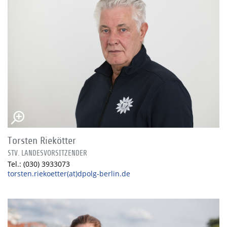
Torsten Riekötter
STV. LANDESVORSITZENDER
Tel.: (030) 3933073
torsten.riekoetter(at)dpolg-berlin.de