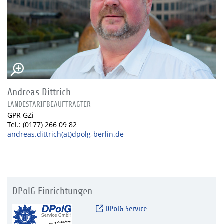
Andreas Dittrich
LANDESTARIFBEAUFTRAGTER
GPR GZi
Tel.: (0177) 266 09 82
andreas.dittrich(at)dpolg-berlin.de
DPolG Einrichtungen
DPolG Service