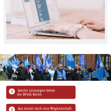
Welche Leistungen bietet
die DPolG Berlin
Was kostet mich eine Mitgliedschaft