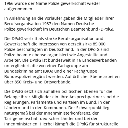
1966 wurde der Name Polizeigewerkschaft wieder
aufgenommen.
In Anlehnung an die Vorläufer gaben die Mitglieder ihrer
Berufsorganisation 1987 den Namen Deutsche
Polizeigewerkschaft im Deutschen Beamtenbund (DPolG).
Die DPolG vertritt als starke Berufsorganisation und
Gewerkschaft die Interessen von derzeit zirka 85.000
Polizeibeschäftigten in Deutschland. In der DPolG sind
Polizeibeamte ebenso organisiert wie Angestellte und
Arbeiter. Die DPolG ist bundesweit in 16 Landesverbänden
untergliedert, die von einer Fachgruppe am
Bundeskriminalamt (BKA) und einer Fachgruppe
Bundespolizei ergänzt werden. Auf örtlicher Ebene arbeiten
über 850 Kreis- und Ortsverbände.
Die DPolG setzt sich auf allen politischen Ebenen für die
Belange ihrer Mitglieder ein. Ihre Ansprechpartner sind die
Regierungen, Parlamente und Parteien im Bund, in den
Ländern und in den Kommunen. Der Schwerpunkt liegt
naturgemäß bei der Innenministerkonferenz, der
Tarifgemeinschaft deutscher Länder und bei den
Innenministerien. Hierbei kämpft die DPolG für strukturelle