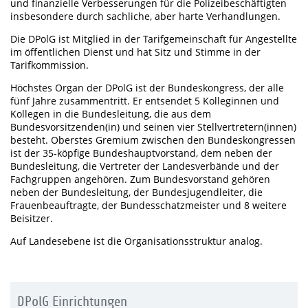
und finanzielle Verbesserungen für die Polizeibeschäftigten
insbesondere durch sachliche, aber harte Verhandlungen.
Die DPolG ist Mitglied in der Tarifgemeinschaft für Angestellte
im öffentlichen Dienst und hat Sitz und Stimme in der
Tarifkommission.
Höchstes Organ der DPolG ist der Bundeskongress, der alle
fünf Jahre zusammentritt. Er entsendet 5 Kolleginnen und
Kollegen in die Bundesleitung, die aus dem
Bundesvorsitzenden(in) und seinen vier Stellvertretern(innen)
besteht. Oberstes Gremium zwischen den Bundeskongressen
ist der 35-köpfige Bundeshauptvorstand, dem neben der
Bundesleitung, die Vertreter der Landesverbände und der
Fachgruppen angehören. Zum Bundesvorstand gehören
neben der Bundesleitung, der Bundesjugendleiter, die
Frauenbeauftragte, der Bundesschatzmeister und 8 weitere
Beisitzer.
Auf Landesebene ist die Organisationsstruktur analog.
DPolG Einrichtungen