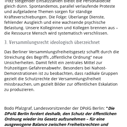
Trotz steigender Einsatzzahlen bleibt die Personaldecke
gleich dünn. Spontandemos, parallel verlaufende Proteste
und aufgeladene Themen sorgen für ständige
Kräfteverschiebungen. Die Folge: Überlange Dienste,
fehlender Ausgleich und eine wachsende psychische
Belastung. Unsere Kolleginnen und Kollegen brennen aus –
die Ressource Mensch wird systematisch verschlissen.
3. Versammlungsrecht ideologisch überzeichnet
Das Berliner Versammlungsfreiheitsgesetz schafft durch die
Streichung des Begriffs „öffentliche Ordnung“ neue
Unsicherheiten. Damit fehlt ein zentrales Mittel zur
frühzeitigen Gefahrenabwehr. Besonders bei Nahost-
Demonstrationen ist zu beobachten, dass radikale Gruppen
gezielt die Schutzrechte der Versammlungsfreiheit
missbrauchen, um gezielt Bilder zur öffentlichen Eskalation
zu produzieren.
Bodo Pfalzgraf, Landesvorsitzender der DPolG Berlin:
"
Die
DPolG Berlin fordert deshalb, den Schutz der öffentlichen
Ordnung wieder ins Gesetz aufzunehmen – für eine
ausgewogene Balance zwischen Freiheitsrechten und