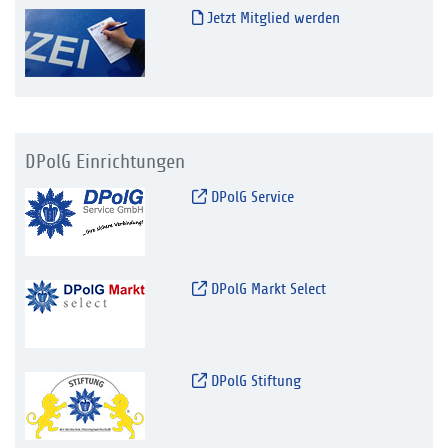
Jetzt Mitglied werden
DPolG Einrichtungen
DPolG Service
DPolG Markt Select
DPolG Stiftung