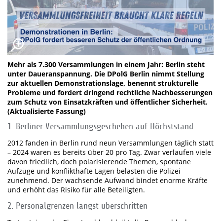
Mehr als 7.300 Versammlungen in einem Jahr: Berlin steht
unter Daueranspannung. Die DPolG Berlin nimmt Stellung
zur aktuellen Demonstrationslage, benennt strukturelle
Probleme und fordert dringend rechtliche Nachbesserungen
zum Schutz von Einsatzkräften und öffentlicher Sicherheit.
(Aktualisierte Fassung)
1. Berliner Versammlungsgeschehen auf Höchststand
2012 fanden in Berlin rund neun Versammlungen täglich statt
– 2024 waren es bereits über 20 pro Tag. Zwar verlaufen viele
davon friedlich, doch polarisierende Themen, spontane
Aufzüge und konflikthafte Lagen belasten die Polizei
zunehmend. Der wachsende Aufwand bindet enorme Kräfte
und erhöht das Risiko für alle Beteiligten.
2. Personalgrenzen längst überschritten