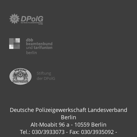
Stiftung
der DPolG
Deutsche Polizeigewerkschaft Landesverband
Berlin
Alt-Moabit 96 a - 10559 Berlin
Tel.: 030/3933073 - Fax: 030/3935092 -