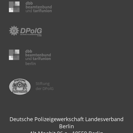
Stiftung
der DPolG
Deutsche Polizeigewerkschaft Landesverband
Berlin