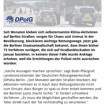
Seit Monaten kleben sich selbsternannte Klima-Aktivisten
auf Berlins Straßen, sorgen für Chaos und Unmut in der
Bevölkerung, blockieren wichtige Rettungswege. Jetzt gab
die Berliner Staatsanwaltschaft bekannt, dass ihnen bisher
73 Verfahren vorlägen, die sich auf Straßenblockaden im
Januar beziehen. In keinem dieser Fälle wurde Anklage
erhoben, weil die Ermittlungen der Polizei nicht ausreichen
würden.
„Solche Aussagen machen sprachlos“, sagt Bodo Pfalzgraf,
Landesvorsitzender der Deutschen Polizeigewerkschaft
(DPolG) Berlin. „Seit Monaten werden Straßen blockiert, die
Aktivisten nehmen es in Kauf, dass Rettungsdienste nicht
zum Einsatz, dass Bürger zu spät zu ihrer Arbeit kommen und
die Berliner Justiz macht nichts.“ Er fordert schnellere
Verfahren. „Es muss die Möglichkeit geschaffen werden, die
Täter direkt nach der Tat rechtskräftig zu verurteilen.“