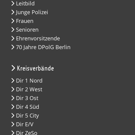
Leitbild
Junge Polizei
Frauen
Senioren
Ehrenvorsitzende
70 Jahre DPolG Berlin
Kreisverbände
Dir 1 Nord
Dir 2 West
Dir 3 Ost
Dir 4 Süd
Dir 5 City
Dir E/V
Dir ZeSo