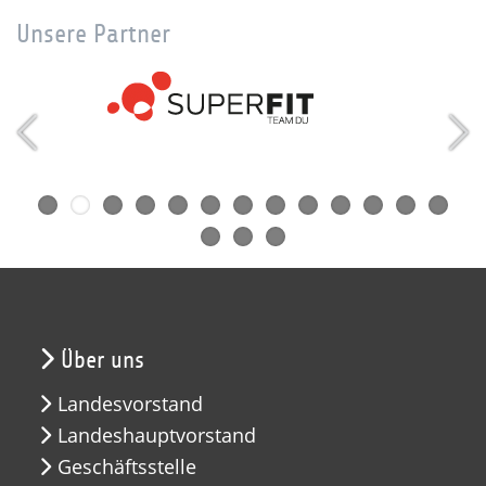
Unsere Partner
Über uns
Landesvorstand
Landeshauptvorstand
Geschäftsstelle