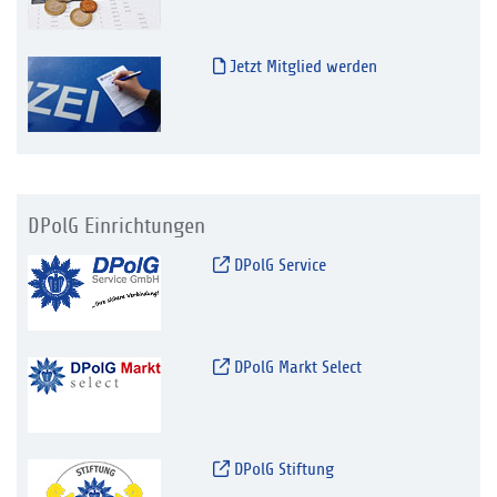
Jetzt Mitglied werden
DPolG Einrichtungen
DPolG Service
DPolG Markt Select
DPolG Stiftung