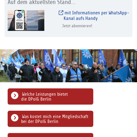
Auf dem aktuellsten Stand...
mit Informationen per WhatsApp-
Kanal aufs Handy
Jetzt abonnieren!
Welche Leistungen bietet
die DPolG Berlin
Was kostet mich eine Mitgliedschaft
bei der DPolG Berlin