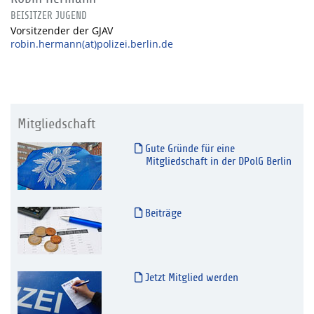
BEISITZER JUGEND
Vorsitzender der GJAV
robin.hermann(at)polizei.berlin.de
Mitgliedschaft
Gute Gründe für eine
Mitgliedschaft in der DPolG Berlin
Beiträge
Jetzt Mitglied werden