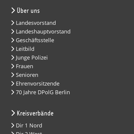
Über uns
Landesvorstand
Landeshauptvorstand
Geschäftsstelle
Leitbild
Junge Polizei
Frauen
Senioren
Ehrenvorsitzende
70 Jahre DPolG Berlin
Kreisverbände
Dir 1 Nord
Dir 2 West