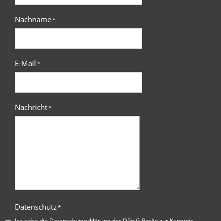
Nachname
*
E-Mail
*
Nachricht
*
Datenschutz
*
Ich habe die
Datenschutzerklärung der DPolG Berlin
zur Kenntnis