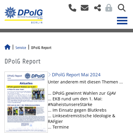
Service
DPolG Report
DPolG Report
DPolG Report Mai 2024
Unter anderem mit diesen Themen ...
... DPolG gewinnt Wahlen zur GJAV
... EKB rund um den 1. Mai:
#NäheistunsereStärke
... Im Einsatz gegen Blutkrebs
... Linksextremistische Ideologie &
RAFgier
... Termine