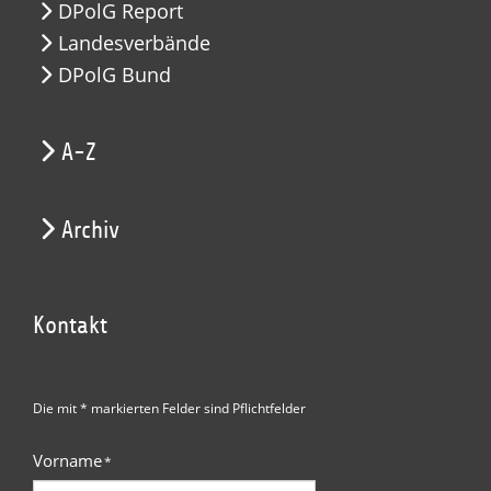
DPolG Report
Landesverbände
DPolG Bund
A-Z
Archiv
Kontakt
Die mit * markierten Felder sind Pflichtfelder
Vorname
*