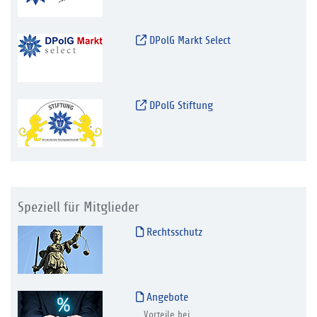
DPolG Markt Select
DPolG Stiftung
Speziell für Mitglieder
Rechtsschutz
Angebote
Vorteile bei