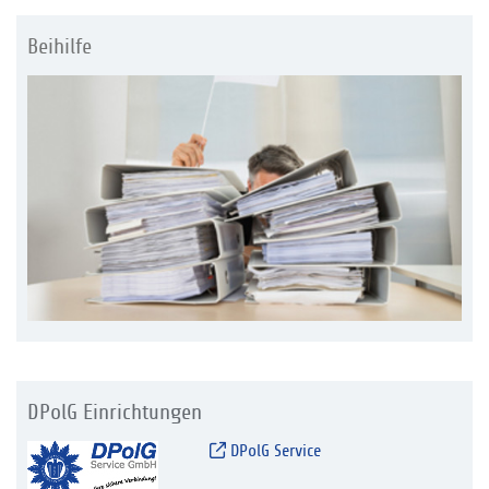
Beihilfe
DPolG Einrichtungen
DPolG Service