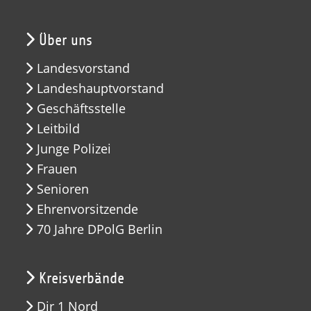
Über uns
Landesvorstand
Landeshauptvorstand
Geschäftsstelle
Leitbild
Junge Polizei
Frauen
Senioren
Ehrenvorsitzende
70 Jahre DPolG Berlin
Kreisverbände
Dir 1 Nord