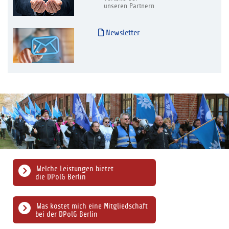
unseren Partnern
Newsletter
Welche Leistungen bietet
die DPolG Berlin
Was kostet mich eine Mitgliedschaft
bei der DPolG Berlin