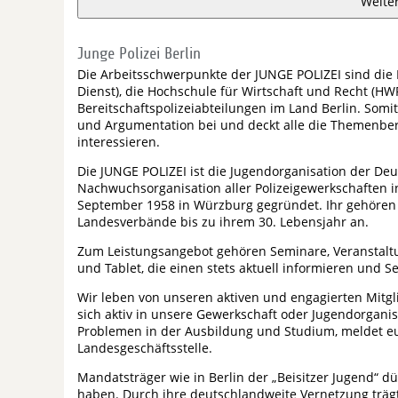
Weite
Junge Polizei Berlin
Die Arbeitsschwerpunkte der JUNGE POLIZEI sind die P
Dienst), die Hochschule für Wirtschaft und Recht (HW
Bereitschaftspolizeiabteilungen im Land Berlin. Somit
und Argumentation bei und deckt alle die Themenber
interessieren.
Die JUNGE POLIZEI ist die Jugendorganisation der Deu
Nachwuchsorganisation aller Polizeigewerkschaften 
September 1958 in Würzburg gegründet. Ihr gehören d
Landesverbände bis zu ihrem 30. Lebensjahr an.
Zum Leistungsangebot gehören Seminare, Veranstaltu
und Tablet, die einen stets aktuell informieren und Se
Wir leben von unseren aktiven und engagierten Mitgl
sich aktiv in unsere Gewerkschaft oder Jugendorganis
Problemen in der Ausbildung und Studium, meldet eu
Landesgeschäftsstelle.
Mandatsträger wie in Berlin der „Beisitzer Jugend“ dü
haben. Durch ihre deutschlandweite Vernetzung trägt 