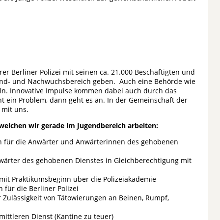
er Berliner Polizei mit seinen ca. 21.000 Beschäftigten und
end- und Nachwuchsbereich geben. Auch eine Behörde wie
eln. Innovative Impulse kommen dabei auch durch das
ht ein Problem, dann geht es an. In der Gemeinschaft der
 mit uns.
 welchen wir gerade im Jugendbereich arbeiten:
ch für die Anwärter und Anwärterinnen des gehobenen
nwärter des gehobenen Dienstes in Gleichberechtigung mit
mit Praktikumsbeginn über die Polizeiakademie
für die Berliner Polizei
 Zulässigkeit von Tätowierungen an Beinen, Rumpf,
ittleren Dienst (Kantine zu teuer)