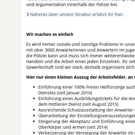
und Argumentation innerhalb der Polizei bei.
Näheres über unsere Struktur erfahrt ihr hier.
Wir machen es einfach
Es wird immer soziale und sonstige Probleme in unser
mit über 3000 Anwärterinnen und Anwärtern im Jug
die Polizei kann und muss sich immer weiterentwick
Handeln und die Arbeit eines jeden Einzelnen. Ihr se
Gewerkschaft sind wir stark, deshalb organisiere dich
Hier nur einen kleinen Auszug der Arbeitsfelder, an
Einführung einer 100% Freien Heilfürsorge au
Dienstes (seit Januar 2016)
Einführung eines Ausbildungstickets für die A
dem mittleren Dienst (seit August 2015)
Ausreichende Schutzausstattung der Anwärter 
Überarbeitung der Einstellungsvoraussetzungen 
Steigerung der Akzeptanz und Einführung einer
Oberkörper und Armen (seit 2014)
Verbesserung der Versorgung der Anwärter im m