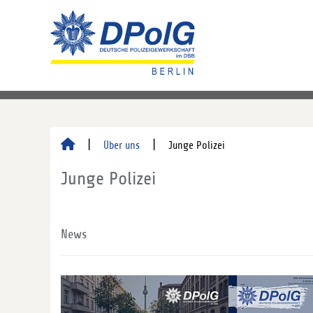
Über uns
Junge Polizei
Junge Polizei
News