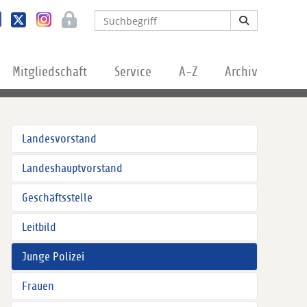
Mitgliedschaft
Service
A-Z
Archiv
Landesvorstand
Landeshauptvorstand
Geschäftsstelle
Leitbild
Junge Polizei
Frauen