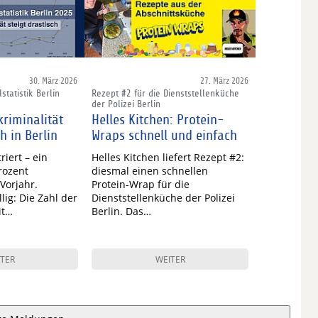
30. März 2026
27. März 2026
statistik Berlin
Rezept #2 für die Dienststellenküche
der Polizei Berlin
riminalität
Helles Kitchen: Protein-
ch in Berlin
Wraps schnell und einfach
riert – ein
Helles Kitchen liefert Rezept #2:
rozent
diesmal einen schnellen
Vorjahr.
Protein-Wrap für die
lig: Die Zahl der
Dienststellenküche der Polizei
it…
Berlin. Das…
TER
WEITER