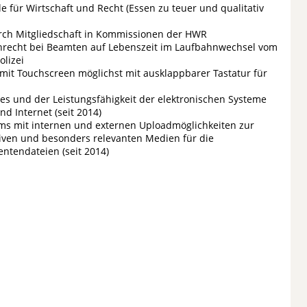
 für Wirtschaft und Recht (Essen zu teuer und qualitativ
rch Mitgliedschaft in Kommissionen der HWR
recht bei Beamten auf Lebenszeit im Laufbahnwechsel vom
olizei
mit Touchscreen möglichst mit ausklappbarer Tastatur für
s und der Leistungsfähigkeit der elektronischen Systeme
d Internet (seit 2014)
ems mit internen und externen Uploadmöglichkeiten zur
siven und besonders relevanten Medien für die
ntendateien (seit 2014)