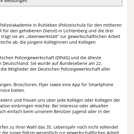
re Meldungen
olizeiakademie in Ruhleben (Polizeischule für den mittleren
R für den gehobenen Dienst) in Lichtenberg und die drei
 trägt sie als „Ideenwerkstatt“ zur gewerkschaftlichen Arbeit
eiche ab, die jüngere Kolleginnen und Kollegen
tschen Polizeigewerkschaft (DPolG) und die älteste
in Deutschland. Sie wurde auf Bundesebene am 22.
ie Mitglieder der Deutschen Polizeigewerkschaft aller
ngen, Broschüren, Flyer sowie eine App für Smartphone
rvice bieten.
iedern und freuen uns über jede Kollegin oder Kollegen der
ation einbringen möchte. Bei Interesse oder aktuellen
ch einfach beim unserem Beisitzer Jugend oder in der
rfen zu ihrer Wahl das 35. Lebensjahr noch nicht vollendet
die Junge Polizei wesentlich zur gewerkschaftlichen Arbeit