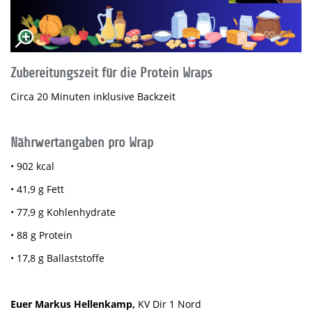
Zubereitungszeit für die Protein Wraps
Circa 20 Minuten inklusive Backzeit
Nährwertangaben pro Wrap
• 902 kcal
• 41,9 g Fett
• 77,9 g Kohlenhydrate
• 88 g Protein
• 17,8 g Ballaststoffe
Euer Markus Hellenkamp,
KV Dir 1 Nord