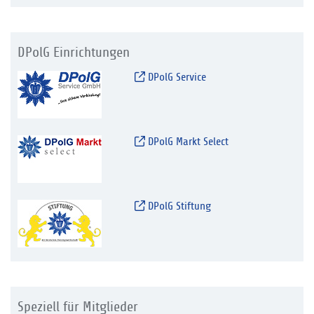
DPolG Einrichtungen
DPolG Service
DPolG Markt Select
DPolG Stiftung
Speziell für Mitglieder