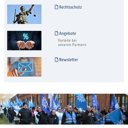
Rechtsschutz
Angebote
Vorteile bei
unseren Partnern
Newsletter