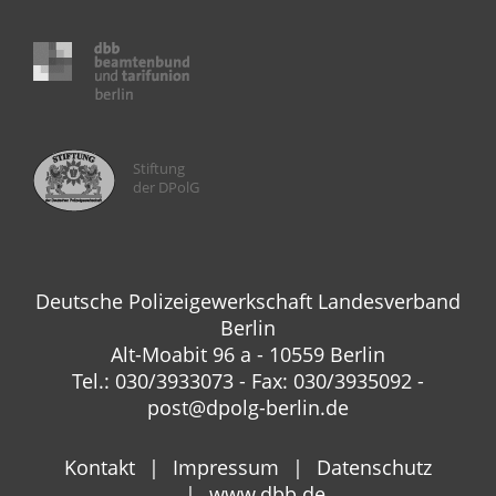
Stiftung
der DPolG
Deutsche Polizeigewerkschaft Landesverband
Berlin
Alt-Moabit 96 a - 10559 Berlin
Tel.: 030/3933073 - Fax: 030/3935092 -
post@dpolg-berlin.de
Kontakt
Impressum
Datenschutz
www.dbb.de