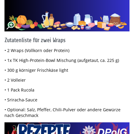
Zutatenliste für zwei Wraps
• 2 Wraps (Vollkorn oder Protein)
• 1x TK High-Protein-Bowl Mischung (aufgetaut, ca. 225 g)
• 300 g körniger Frischkäse light
• 2 Volleier
• 1 Pack Rucola
• Sriracha-Sauce
• Optional: Salz, Pfeffer, Chili-Pulver oder andere Gewürze
nach Geschmack