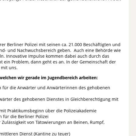
er Berliner Polizei mit seinen ca. 21.000 Beschäftigten und
end- und Nachwuchsbereich geben. Auch eine Behörde wie
eln. Innovative Impulse kommen dabei auch durch das
ht ein Problem, dann geht es an. In der Gemeinschaft der
 mit uns.
 welchen wir gerade im Jugendbereich arbeiten:
ch für die Anwärter und Anwärterinnen des gehobenen
nwärter des gehobenen Dienstes in Gleichberechtigung mit
mit Praktikumsbeginn über die Polizeiakademie
für die Berliner Polizei
 Zulässigkeit von Tätowierungen an Beinen, Rumpf,
ittleren Dienst (Kantine zu teuer)