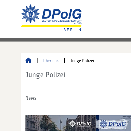
Über uns
Junge Polizei
Junge Polizei
News