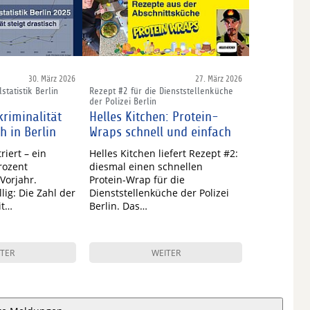
30. März 2026
27. März 2026
statistik Berlin
Rezept #2 für die Dienststellenküche
der Polizei Berlin
riminalität
Helles Kitchen: Protein-
ch in Berlin
Wraps schnell und einfach
riert – ein
Helles Kitchen liefert Rezept #2:
rozent
diesmal einen schnellen
Vorjahr.
Protein-Wrap für die
lig: Die Zahl der
Dienststellenküche der Polizei
it…
Berlin. Das…
TER
WEITER