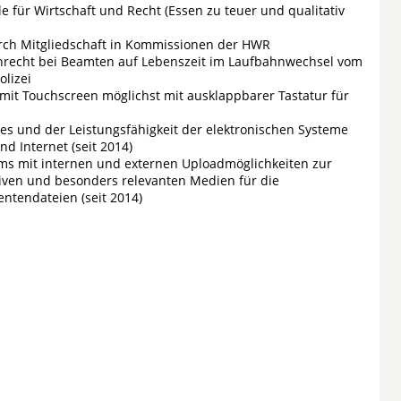
 für Wirtschaft und Recht (Essen zu teuer und qualitativ
rch Mitgliedschaft in Kommissionen der HWR
recht bei Beamten auf Lebenszeit im Laufbahnwechsel vom
olizei
mit Touchscreen möglichst mit ausklappbarer Tastatur für
s und der Leistungsfähigkeit der elektronischen Systeme
d Internet (seit 2014)
ems mit internen und externen Uploadmöglichkeiten zur
siven und besonders relevanten Medien für die
ntendateien (seit 2014)