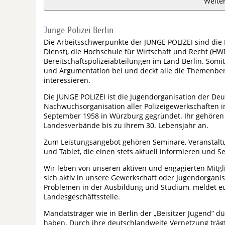
Weite
Junge Polizei Berlin
Die Arbeitsschwerpunkte der JUNGE POLIZEI sind die P
Dienst), die Hochschule für Wirtschaft und Recht (HW
Bereitschaftspolizeiabteilungen im Land Berlin. Somit
und Argumentation bei und deckt alle die Themenber
interessieren.
Die JUNGE POLIZEI ist die Jugendorganisation der Deu
Nachwuchsorganisation aller Polizeigewerkschaften 
September 1958 in Würzburg gegründet. Ihr gehören d
Landesverbände bis zu ihrem 30. Lebensjahr an.
Zum Leistungsangebot gehören Seminare, Veranstaltu
und Tablet, die einen stets aktuell informieren und Se
Wir leben von unseren aktiven und engagierten Mitgl
sich aktiv in unsere Gewerkschaft oder Jugendorganis
Problemen in der Ausbildung und Studium, meldet eu
Landesgeschäftsstelle.
Mandatsträger wie in Berlin der „Beisitzer Jugend“ dü
haben. Durch ihre deutschlandweite Vernetzung trägt 