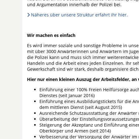
und Argumentation innerhalb der Polizei bei.
Näheres über unsere Struktur erfahrt ihr hier.
Wir machen es einfach
Es wird immer soziale und sonstige Probleme in unser
mit über 3000 Anwärterinnen und Anwärtern im Jug
die Polizei kann und muss sich immer weiterentwick
Handeln und die Arbeit eines jeden Einzelnen. Ihr se
Gewerkschaft sind wir stark, deshalb organisiere dich
Hier nur einen kleinen Auszug der Arbeitsfelder, an
Einführung einer 100% Freien Heilfürsorge au
Dienstes (seit Januar 2016)
Einführung eines Ausbildungstickets für die A
dem mittleren Dienst (seit August 2015)
Ausreichende Schutzausstattung der Anwärter 
Überarbeitung der Einstellungsvoraussetzungen 
Steigerung der Akzeptanz und Einführung einer
Oberkörper und Armen (seit 2014)
Verbesserung der Versorgung der Anwärter im m