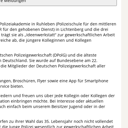
re Meldungen
olizeiakademie in Ruhleben (Polizeischule für den mittleren
R für den gehobenen Dienst) in Lichtenberg und die drei
 trägt sie als „Ideenwerkstatt“ zur gewerkschaftlichen Arbeit
eiche ab, die jüngere Kolleginnen und Kollegen
tschen Polizeigewerkschaft (DPolG) und die älteste
in Deutschland. Sie wurde auf Bundesebene am 22.
ie Mitglieder der Deutschen Polizeigewerkschaft aller
ngen, Broschüren, Flyer sowie eine App für Smartphone
rvice bieten.
iedern und freuen uns über jede Kollegin oder Kollegen der
ation einbringen möchte. Bei Interesse oder aktuellen
ch einfach beim unserem Beisitzer Jugend oder in der
rfen zu ihrer Wahl das 35. Lebensjahr noch nicht vollendet
die Junge Polizei wesentlich zur gewerkschaftlichen Arbeit