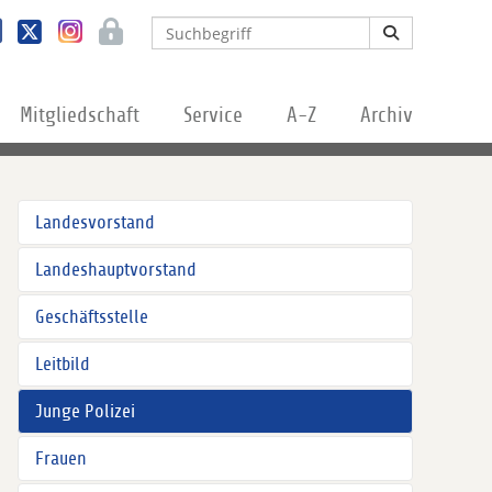
Mitgliedschaft
Service
A-Z
Archiv
Landesvorstand
Landeshauptvorstand
Geschäftsstelle
Leitbild
Junge Polizei
Frauen