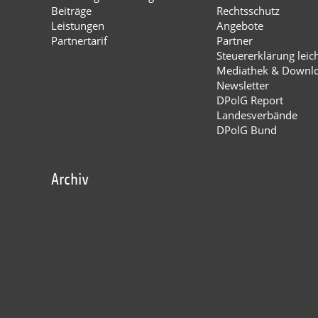
Beiträge
Rechtsschutz
Leistungen
Angebote
Partnertarif
Partner
Steuererklärung leic
Mediathek & Downl
Newsletter
DPolG Report
Landesverbände
DPolG Bund
Archiv