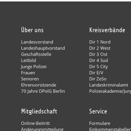
Über uns
Kreisverbände
Landesvorstand
Dir 1 Nord
Landeshauptvorstand
Dir 2 West
Geschäftsstelle
Dir 3 Ost
Leitbild
Dir 4 Süd
Junge Polizei
Dir 5 City
Frauen
Dir E/V
Senioren
Dir ZeSo
Ehrenvorsitzende
Landeskriminalamt
70 Jahre DPolG Berlin
Polizeiakademie/Jung
Mitgliedschaft
Service
Online-Beitritt
Formulare
Änderungsmitteilung
Einkommenstabelle