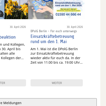
30. April 2026
30. April 2026
DPolG Berlin - Für euch unterwegs
Einsatzkräftebetreuung
beaktion
rund um den 1. Mai
en und Kollegen,
30. April bis
Am 1. Mai ist die DPolG Berlin
alten alle
zur Einsatzkräftebetreuung
 Kollegen der…
wieder aktiv für euch da. In der
Zeit von 11:00 bis ca. 19:00 Uhr…
TER
WEITER
re Meldungen