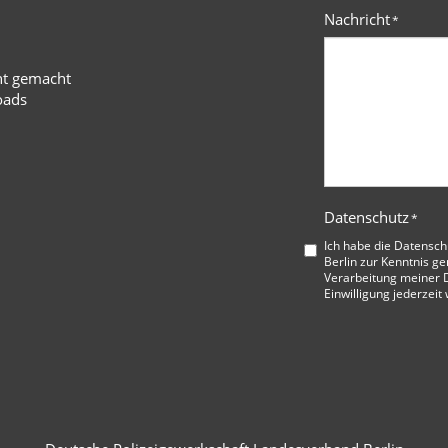
Nachricht
*
ht gemacht
oads
Datenschutz
*
Ich habe die
Datensch
Berlin
zur Kenntnis ge
Verarbeitung meiner D
Einwilligung jederzeit