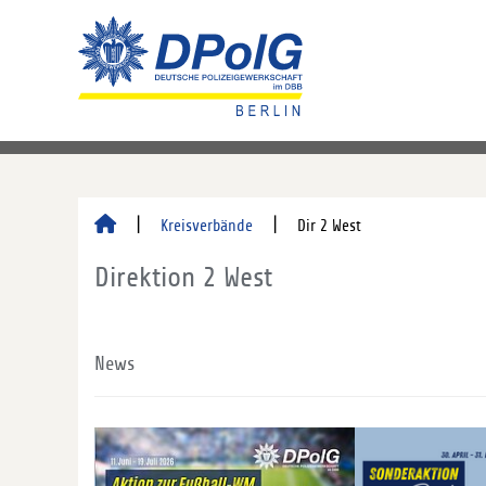
Kreisverbände
Dir 2 West
Direktion 2 West
News