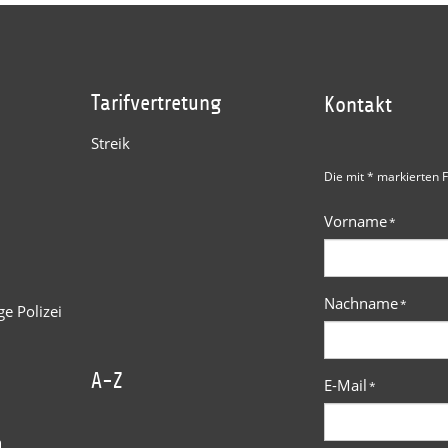
Tarifvertretung
Kontakt
Streik
Die mit * markierten F
Vorname
*
Nachname
*
e Polizei
A-Z
E-Mail
*
n