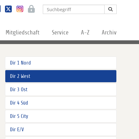
Mitgliedschaft
Service
A-Z
Archiv
Dir 1 Nord
Dir 2 West
Dir 3 Ost
Dir 4 Süd
Dir 5 City
Dir E/V