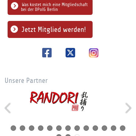
Was kostet mich eine Mitgliedschaft
bei der DPolG Berlin
Jetzt Mitglied werden!
Unsere Partner