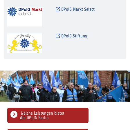
DPolG Markt Select
DPolG Stiftung
Welche Leistungen bietet
die DPolG Berlin