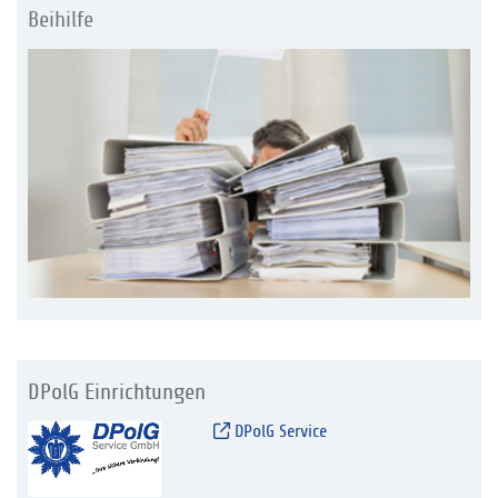
Beihilfe
DPolG Einrichtungen
DPolG Service