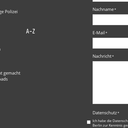
Nachname
*
e Polizei
A-Z
E-Mail
*
n
Nachricht
*
ht gemacht
oads
Datenschutz
*
Ich habe die
Datensch
Berlin
zur Kenntnis ge