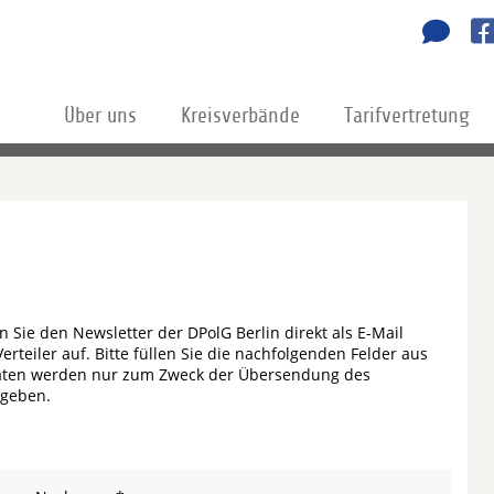
Über uns
Kreisverbände
Tarifvertretung
n Sie den Newsletter der DPolG Berlin direkt als E-Mail
teiler auf. Bitte füllen Sie die nachfolgenden Felder aus
 Daten werden nur zum Zweck der Übersendung des
egeben.