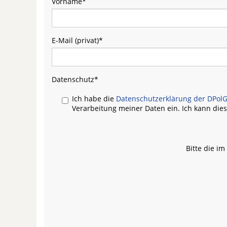
Vorname
*
E-Mail (privat)
*
Datenschutz
*
Ich habe die
Datenschutzerklärung der DPolG
Verarbeitung meiner Daten ein. Ich kann dies
Bitte die i