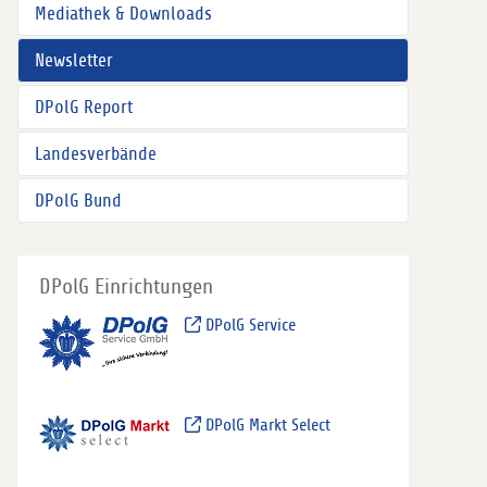
Mediathek & Downloads
Newsletter
DPolG Report
Landesverbände
DPolG Bund
DPolG Einrichtungen
DPolG Service
DPolG Markt Select