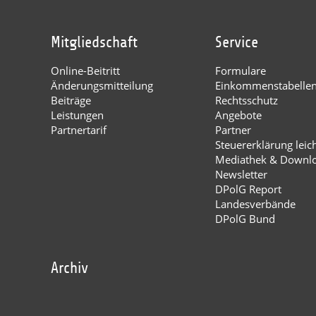
Mitgliedschaft
Service
Online-Beitritt
Formulare
Änderungsmitteilung
Einkommenstabelle
Beiträge
Rechtsschutz
Leistungen
Angebote
Partnertarif
Partner
Steuererklärung leic
Mediathek & Downl
Newsletter
DPolG Report
Landesverbände
DPolG Bund
Archiv