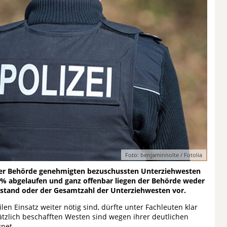
Foto: benjaminnolte / Fotolia
 der Behörde genehmigten bezuschussten Unterziehwesten
 % abgelaufen und ganz offenbar liegen der Behörde weder
ustand oder der Gesamtzahl der Unterziehwesten vor.
len Einsatz weiter nötig sind, dürfte unter Fachleuten klar
sätzlich beschafften Westen sind wegen ihrer deutlichen
gnet.