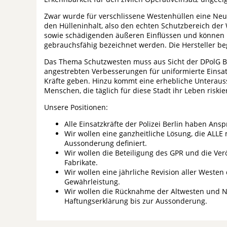
Zwar wurde für verschlissene Westenhüllen eine Neur
den Hülleninhalt, also den echten Schutzbereich der
sowie schädigenden äußeren Einflüssen und können ni
gebrauchsfähig bezeichnet werden. Die Hersteller be
Das Thema Schutzwesten muss aus Sicht der DPolG Be
angestrebten Verbesserungen für uniformierte Einsatz
Kräfte geben. Hinzu kommt eine erhebliche Unterauss
Menschen, die täglich für diese Stadt ihr Leben riskie
Unsere Positionen:
Alle Einsatzkräfte der Polizei Berlin haben Ans
Wir wollen eine ganzheitliche Lösung, die ALL
Aussonderung definiert.
Wir wollen die Beteiligung des GPR und die Ver
Fabrikate.
Wir wollen eine jährliche Revision aller Weste
Gewährleistung.
Wir wollen die Rücknahme der Altwesten und Ne
Haftungserklärung bis zur Aussonderung.