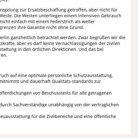
egelung zur Ersatzbeschaffung getroffen, aber nicht für
 Weste. Die Westen unterliegen einem intensiven Gebrauch
cht einfach mit einem Federstrich als weiter
grenzen ihre Garantie nicht ohne Grund.
rlin ganzheitlich betrachtet werden. Zwar begrüßen wir die
kräfte, aber es darf keine Vernachlässigungen der zivilen
tattung in den örtlichen Direktionen. Und das bei
ren.
pruch auf eine optimale persönliche Schutzausstattung.
E mitnimmt und dauerhaft Qualitäts-standards zur
öffentlichungen von Beschusstests für alle getragenen
n durch Sachverständige unabhängig von der vertraglichen
uausstattung für die Zivilbereiche und eine öffentliche