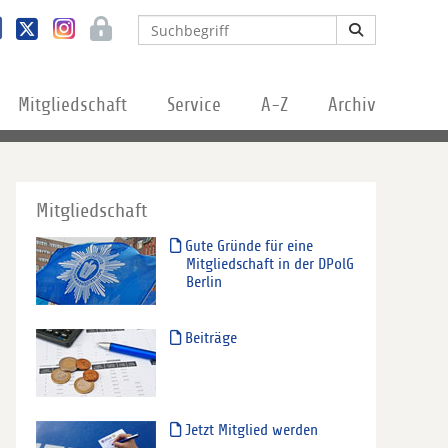
Mitgliedschaft
Service
A-Z
Archiv
Mitgliedschaft
Gute Gründe für eine
Mitgliedschaft in der DPolG
Berlin
Beiträge
Jetzt Mitglied werden