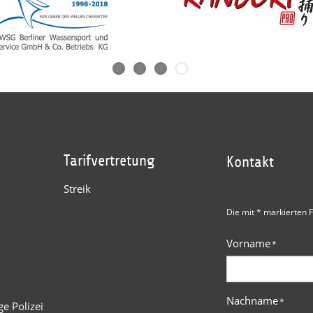
Tarifvertretung
Kontakt
Streik
Die mit * markierten F
Vorname
*
Nachname
*
e Polizei