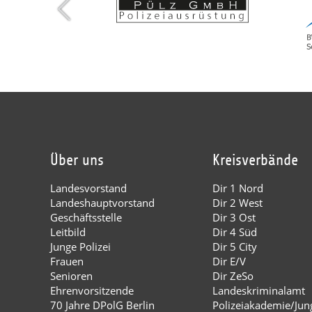
Über uns
Kreisverbände
Landesvorstand
Dir 1 Nord
Landeshauptvorstand
Dir 2 West
Geschäftsstelle
Dir 3 Ost
Leitbild
Dir 4 Süd
Junge Polizei
Dir 5 City
Frauen
Dir E/V
Senioren
Dir ZeSo
Ehrenvorsitzende
Landeskriminalamt
70 Jahre DPolG Berlin
Polizeiakademie/Jung