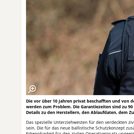
Die vor über 10 Jahren privat beschafften und von
werden zum Problem. Die Garantiezeiten sind zu 90
Details zu den Herstellern, den Ablaufdaten, dem Z
Das spezielle Unterziehwesten für den verdeckten zivi
sein. Die für das neue ballistische Schutzkonzept zu
Erkennbarkeit für den zivilen Operativeinsatz ungeei