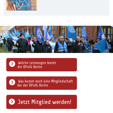
Welche Leistungen bietet
die DPolG Berlin
Was kostet mich eine Mitgliedschaft
bei der DPolG Berlin
Jetzt Mitglied werden!