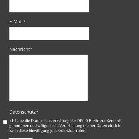
E-Mail
*
Nachricht
*
Datenschutz
*
Ich habe die
Datenschutzerklärung der DPolG Berlin
zur Kenntnis
genommen und willige in die Verarbeitung meiner Daten ein. Ich
kann diese Einwilligung jederzeit widerrufen.