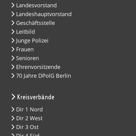
Landesvorstand
Landeshauptvorstand
Geschäftsstelle
Leitbild
Junge Polizei
Frauen
Senioren
Ehrenvorsitzende
70 Jahre DPolG Berlin
Kreisverbände
Dir 1 Nord
Dir 2 West
Dir 3 Ost
Dir 4 Süd