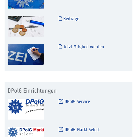
Beiträge
Jetzt Mitglied werden
DPolG Einrichtungen
DPolG Service
DPolG Markt Select