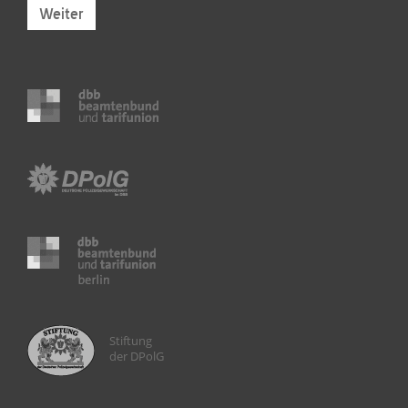
Weiter
Stiftung
der DPolG