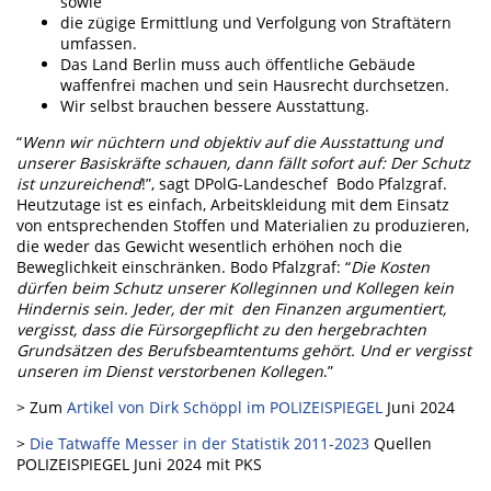
sowie
die zügige Ermittlung und Verfolgung von Straftätern
umfassen.
Das Land Berlin muss auch öffentliche Gebäude
waffenfrei machen und sein Hausrecht durchsetzen.
Wir selbst brauchen bessere Ausstattung.
“
Wenn wir nüchtern und objektiv auf die Ausstattung und
unserer Basiskräfte schauen, dann fällt sofort auf: Der Schutz
ist unzureichend
!”, sagt DPolG-Landeschef Bodo Pfalzgraf.
Heutzutage ist es einfach, Arbeitskleidung mit dem Einsatz
von entsprechenden Stoffen und Materialien zu produzieren,
die weder das Gewicht wesentlich erhöhen noch die
Beweglichkeit einschränken. Bodo Pfalzgraf: “
Die Kosten
dürfen beim Schutz unserer Kolleginnen und Kollegen kein
Hindernis sein. Jeder, der mit den Finanzen argumentiert,
vergisst, dass die Fürsorgepflicht zu den hergebrachten
Grundsätzen des Berufsbeamtentums gehört. Und er vergisst
unseren im Dienst verstorbenen Kollegen
.”
> Zum
Artikel von Dirk Schöppl im POLIZEISPIEGEL
Juni 2024
>
Die Tatwaffe Messer in der Statistik 2011-2023
Quellen
POLIZEISPIEGEL Juni 2024 mit PKS