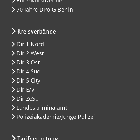
Ehrenvorsitzende
70 Jahre DPolG Berlin
Kreisverbände
Dir 1 Nord
Dir 2 West
Dir 3 Ost
Dir 4 Süd
Dir 5 City
Dir E/V
Dir ZeSo
Landeskriminalamt
Polizeiakademie/Junge Polizei
Tarifvertretung