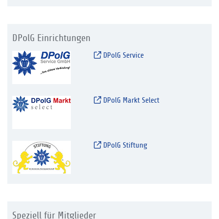
DPolG Einrichtungen
DPolG Service
DPolG Markt Select
DPolG Stiftung
Speziell für Mitglieder