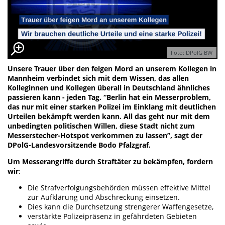
Foto: DPolG BW
Unsere Trauer über den feigen Mord an unserem Kollegen in
Mannheim verbindet sich mit dem Wissen, das allen
Kolleginnen und Kollegen überall in Deutschland ähnliches
passieren kann - jeden Tag. “Berlin hat ein Messerproblem,
das nur mit einer starken Polizei im Einklang mit deutlichen
Urteilen bekämpft werden kann. All das geht nur mit dem
unbedingten politischen Willen, diese Stadt nicht zum
Messerstecher-Hotspot verkommen zu lassen”, sagt der
DPolG-Landesvorsitzende Bodo Pfalzgraf.
Um Messerangriffe durch Straftäter zu bekämpfen, fordern
wir
:
Die Strafverfolgungsbehörden müssen effektive Mittel
zur Aufklärung und Abschreckung einsetzen.
Dies kann die Durchsetzung strengerer Waffengesetze,
verstärkte Polizeipräsenz in gefährdeten Gebieten