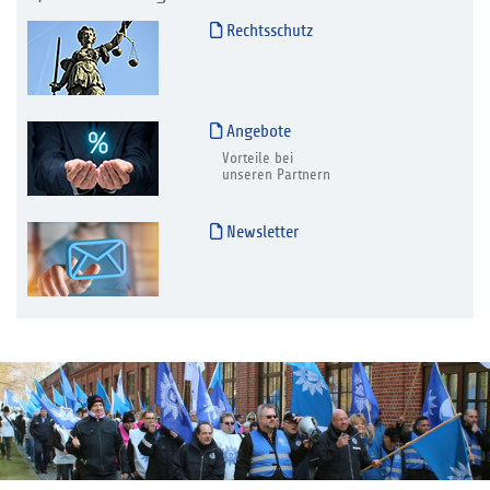
Rechtsschutz
Angebote
Vorteile bei
unseren Partnern
Newsletter