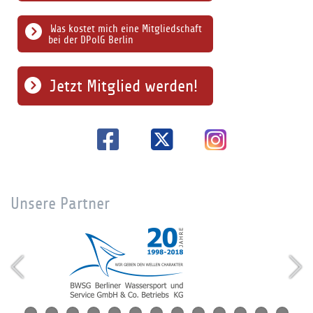
Was kostet mich eine Mitgliedschaft
bei der DPolG Berlin
Jetzt Mitglied werden!
Unsere Partner