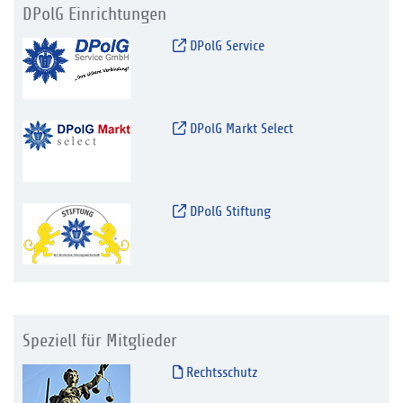
DPolG Einrichtungen
DPolG Service
DPolG Markt Select
DPolG Stiftung
Speziell für Mitglieder
Rechtsschutz