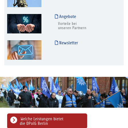
Angebote
Vorteile bei
unseren Partnern
Newsletter
Welche Leistungen bietet
die DPolG Berlin