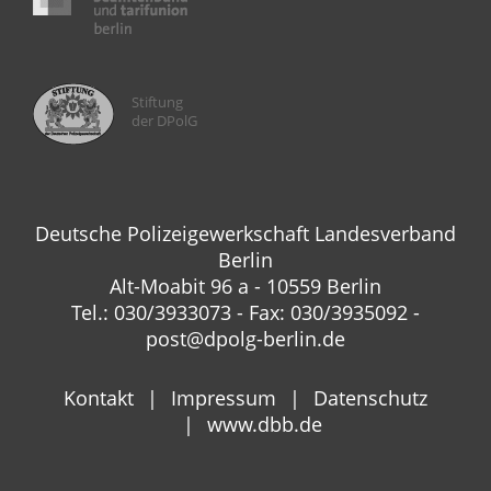
Stiftung
der DPolG
Deutsche Polizeigewerkschaft Landesverband
Berlin
Alt-Moabit 96 a - 10559 Berlin
Tel.: 030/3933073 - Fax: 030/3935092 -
post@dpolg-berlin.de
Kontakt
Impressum
Datenschutz
www.dbb.de