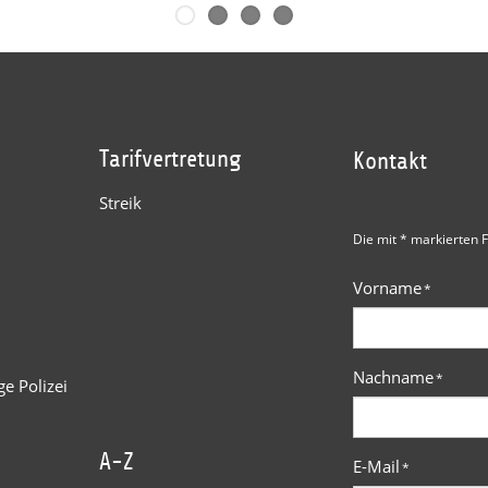
Tarifvertretung
Kontakt
Streik
Die mit * markierten F
Vorname
*
Nachname
*
e Polizei
A-Z
E-Mail
*