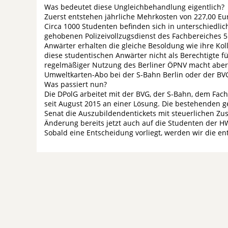
Was bedeutet diese Ungleichbehandlung eigentlich?
Zuerst entstehen jährliche Mehrkosten von 227,00 Eur
Circa 1000 Studenten befinden sich in unterschiedlic
gehobenen Polizeivollzugsdienst des Fachbereiches 5
Anwärter erhalten die gleiche Besoldung wie ihre Kol
diese studentischen Anwärter nicht als Berechtigte 
regelmäßiger Nutzung des Berliner ÖPNV macht aber 
Umweltkarten-Abo bei der S-Bahn Berlin oder der BV
Was passiert nun?
Die DPolG arbeitet mit der BVG, der S-Bahn, dem Fac
seit August 2015 an einer Lösung. Die bestehenden g
Senat die Auszubildendentickets mit steuerlichen Zu
Änderung bereits jetzt auch auf die Studenten der
Sobald eine Entscheidung vorliegt, werden wir die e