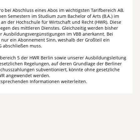
o bei Abschluss eines Abos im wichtigsten Tarifbereich AB.
hen Semestern im Studium zum Bachelor of Arts (B.A.) im
 an der Hochschule für Wirtschaft und Recht (HWR). Diese
legen des mittleren Dienstes. Gleichzeitig werden bisher
für Ausbildungsvergünstigungen im VBB anerkannt. Bei
nur ein Abonnement Sinn, weshalb der Großteil ein
G abschließen muss.
hbereich 5 der HWR Berlin sowie unserer Ausbildungsleitung
esetzlichen Regelungen, auf deren Grundlage der Berliner
schusszahlungen subventioniert, könnte ohne gesetzliche
 HWR angewendet werden.
ntsprechenden Informationen weiterleiten.