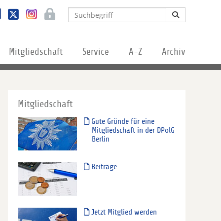
Mitgliedschaft
Service
A-Z
Archiv
Mitgliedschaft
Gute Gründe für eine
Mitgliedschaft in der DPolG
Berlin
Beiträge
Jetzt Mitglied werden