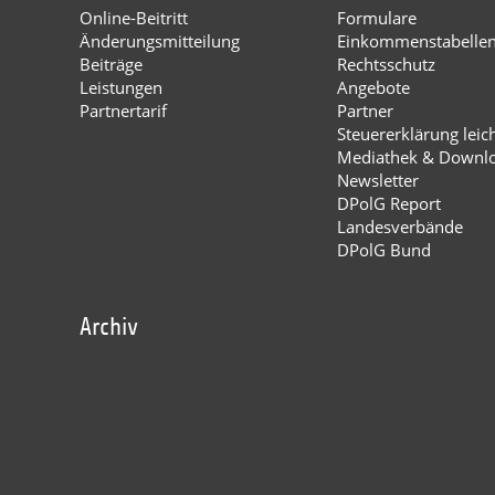
Online-Beitritt
Formulare
Änderungsmitteilung
Einkommenstabelle
Beiträge
Rechtsschutz
Leistungen
Angebote
Partnertarif
Partner
Steuererklärung leic
Mediathek & Downl
Newsletter
DPolG Report
Landesverbände
DPolG Bund
Archiv