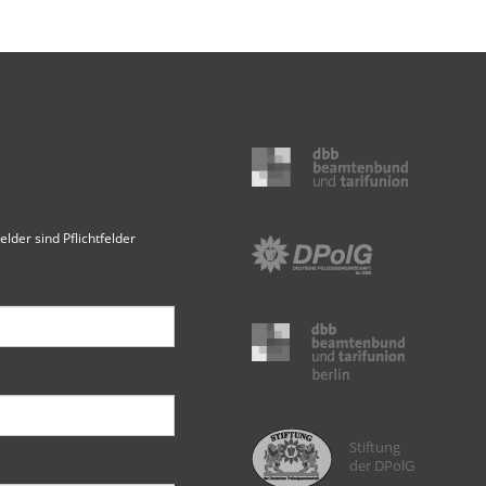
elder sind Pflichtfelder
Stiftung
der DPolG