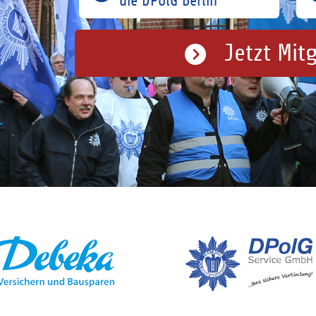
die DPolG Berlin
Jetzt Mit