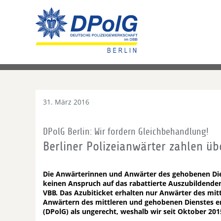
31. März 2016
DPolG Berlin: Wir fordern Gleichbehandlung!
Berliner Polizeianwärter zahlen ü
Die Anwärterinnen und Anwärter des gehobenen Dien
keinen Anspruch auf das rabattierte Auszubildende
VBB. Das Azubiticket erhalten nur Anwärter des mit
Anwärtern des mittleren und gehobenen Dienstes emp
(DPolG) als ungerecht, weshalb wir seit Oktober 20