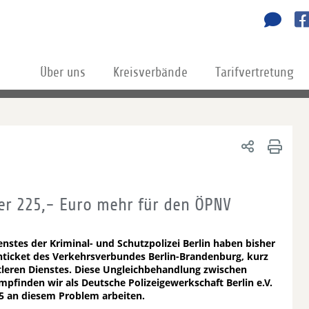
Über uns
Kreisverbände
Tarifvertretung
ber 225,- Euro mehr für den ÖPNV
stes der Kriminal- und Schutzpolizei Berlin haben bisher
nticket des Verkehrsverbundes Berlin-Brandenburg, kurz
tleren Dienstes. Diese Ungleichbehandlung zwischen
finden wir als Deutsche Polizeigewerkschaft Berlin e.V.
15 an diesem Problem arbeiten.