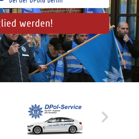
bei der DPolG Berlin
glied werden!