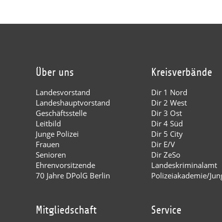
Über uns
Kreisverbände
Landesvorstand
Dir 1 Nord
Landeshauptvorstand
Dir 2 West
Geschäftsstelle
Dir 3 Ost
Leitbild
Dir 4 Süd
Junge Polizei
Dir 5 City
Frauen
Dir E/V
Senioren
Dir ZeSo
Ehrenvorsitzende
Landeskriminalamt
70 Jahre DPolG Berlin
Polizeiakademie/Jung
Mitgliedschaft
Service