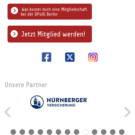
Was kostet mich eine Mitgliedschaft
bei der DPolG Berlin
Jetzt Mitglied werden!
Unsere Partner