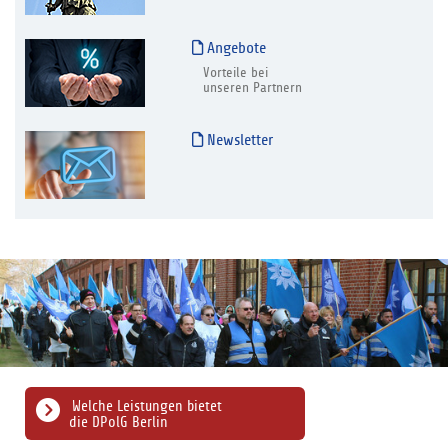
Angebote
Vorteile bei
unseren Partnern
Newsletter
Welche Leistungen bietet
die DPolG Berlin