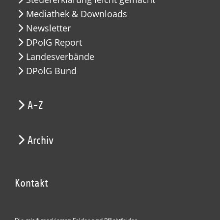
Mediathek & Downloads
Newsletter
DPolG Report
Landesverbände
DPolG Bund
A-Z
Archiv
Kontakt
Die mit * markierten Felder sind Pflichtfelder