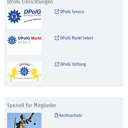
DPolG Einrichtungen
DPolG Service
DPolG Markt Select
DPolG Stiftung
Speziell für Mitglieder
Rechtsschutz