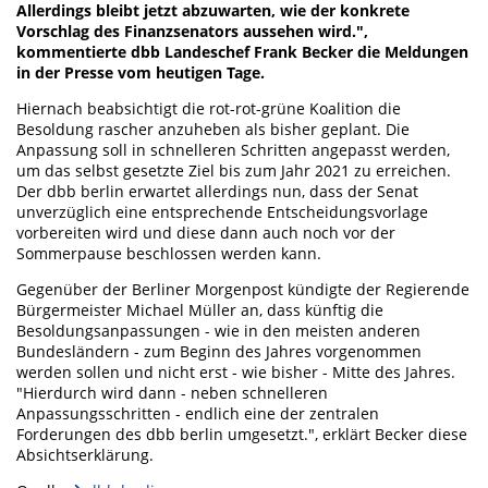
Allerdings bleibt jetzt abzuwarten, wie der konkrete
Vorschlag des Finanzsenators aussehen wird.",
kommentierte dbb Landeschef Frank Becker die Meldungen
in der Presse vom heutigen Tage.
Hiernach beabsichtigt die rot-rot-grüne Koalition die
Besoldung rascher anzuheben als bisher geplant. Die
Anpassung soll in schnelleren Schritten angepasst werden,
um das selbst gesetzte Ziel bis zum Jahr 2021 zu erreichen.
Der dbb berlin erwartet allerdings nun, dass der Senat
unverzüglich eine entsprechende Entscheidungsvorlage
vorbereiten wird und diese dann auch noch vor der
Sommerpause beschlossen werden kann.
Gegenüber der Berliner Morgenpost kündigte der Regierende
Bürgermeister Michael Müller an, dass künftig die
Besoldungsanpassungen - wie in den meisten anderen
Bundesländern - zum Beginn des Jahres vorgenommen
werden sollen und nicht erst - wie bisher - Mitte des Jahres.
"Hierdurch wird dann - neben schnelleren
Anpassungsschritten - endlich eine der zentralen
Forderungen des dbb berlin umgesetzt.", erklärt Becker diese
Absichtserklärung.