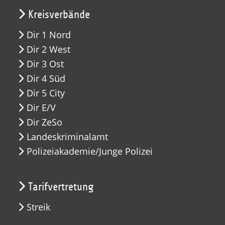
Kreisverbände
Dir 1 Nord
Dir 2 West
Dir 3 Ost
Dir 4 Süd
Dir 5 City
Dir E/V
Dir ZeSo
Landeskriminalamt
Polizeiakademie/Junge Polizei
Tarifvertretung
Streik