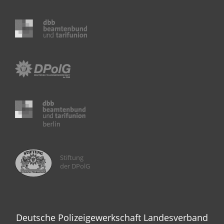
Stiftung
der DPolG
Deutsche Polizeigewerkschaft Landesverband