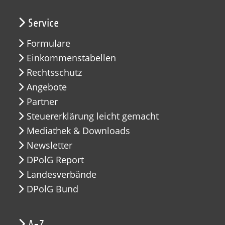
Service
Formulare
Einkommenstabellen
Rechtsschutz
Angebote
Partner
Steuererklärung leicht gemacht
Mediathek & Downloads
Newsletter
DPolG Report
Landesverbände
DPolG Bund
A-Z