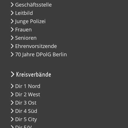
Geschäftsstelle
Leitbild
Junge Polizei
Frauen
Senioren
Ehrenvorsitzende
70 Jahre DPolG Berlin
Kreisverbände
Dir 1 Nord
Dir 2 West
Dir 3 Ost
Dir 4 Süd
Dir 5 City
Dir E/V