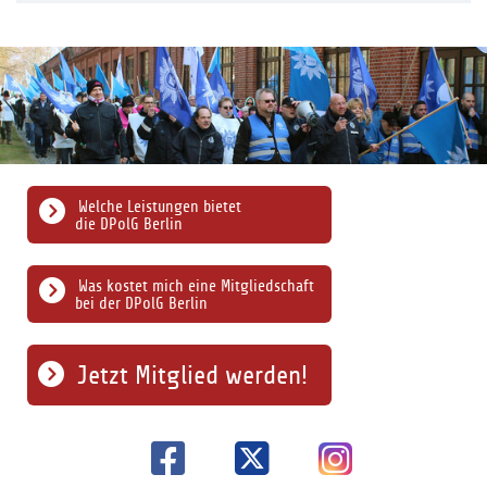
Welche Leistungen bietet
die DPolG Berlin
Was kostet mich eine Mitgliedschaft
bei der DPolG Berlin
Jetzt Mitglied werden!