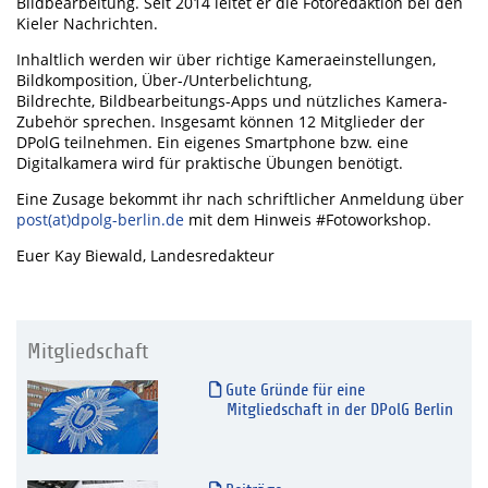
Bildbearbeitung. Seit 2014 leitet er die Fotoredaktion bei den
Kieler Nachrichten.
Inhaltlich werden wir über richtige Kameraeinstellungen,
Bildkomposition, Über-/Unterbelichtung,
Bildrechte, Bildbearbeitungs-Apps und nützliches Kamera-
Zubehör sprechen. Insgesamt können 12 Mitglieder der
DPolG teilnehmen. Ein eigenes Smartphone bzw. eine
Digitalkamera wird für praktische Übungen benötigt.
Eine Zusage bekommt ihr nach schriftlicher Anmeldung über
post(at)dpolg-berlin.de
mit dem Hinweis #Fotoworkshop.
Euer Kay Biewald, Landesredakteur
Mitgliedschaft
Gute Gründe für eine
Mitgliedschaft in der DPolG Berlin