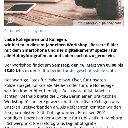
Foto: Fotoquelle: pixabay.com
Fotoquelle: pixabay.com
Liebe Kolleginnen und Kollegen,
wir bieten in diesem Jahr einen Workshop „Bessere Bilder
mit dem Smartphone und der Digitalkamera“ speziell für
alle Hobbyfotografen an und laden euch dazu gerne ein.
Der Workshop findet am
Samstag, den 16. März von 09.00 bis
13.00 Uhr
, in der
dbb berlin Landesgeschäftsstelle
statt.
Hochwertige Fotos für Plakate bzw. Flyer, für unseren
Polizeispiegel, für soziale Medien oder für die Homepage
werden immer öfter benötigt. Doch worauf ist dabei zu
achten? Deshalb bietet die DPolG Berlin einen praktischen
Workshop für unsere gewerkschaftlich aktiven Kollegen aus
unseren Kreisverbänden an. Als Referenten konnten wir den
Fotojournalisten
Ulf Dahl
gewinnen. Er ist seit 2001
ständiger Dozent an der Akademie für Publizistik in Hamburg
- Schwerpunkt Pressefotografie, Digitalfotografie,