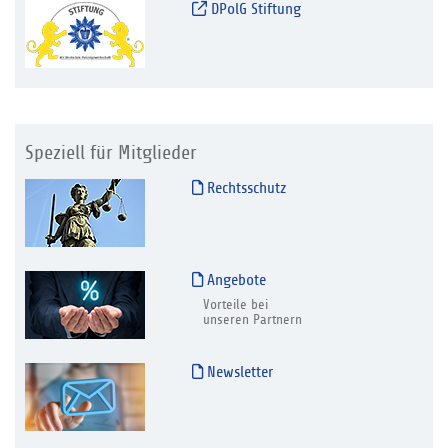
DPolG Stiftung
Speziell für Mitglieder
Rechtsschutz
Angebote
Vorteile bei
unseren Partnern
Newsletter