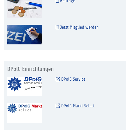
Beiträge
Jetzt Mitglied werden
DPolG Einrichtungen
DPolG Service
DPolG Markt Select