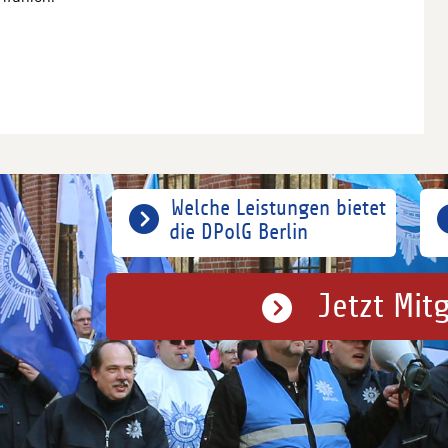
Welche Leistungen bietet
die DPolG Berlin
Jetzt Mit