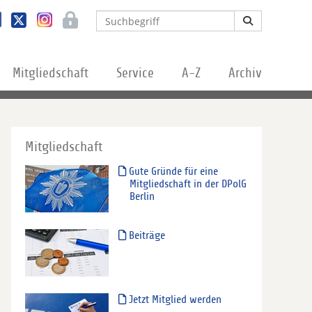
Mitgliedschaft
Service
A-Z
Archiv
Mitgliedschaft
Gute Gründe für eine
Mitgliedschaft in der DPolG
Berlin
Beiträge
Jetzt Mitglied werden