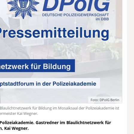
Foto: DPolG Berlin
Blaulichtnetzwerk für Bildung im Mosaiksaal der Polizeiakademie ist
germeister Kai Wegner.
 Polizeiakademie. Gastredner im Blaulichtnetzwerk für
n, Kai Wegner.