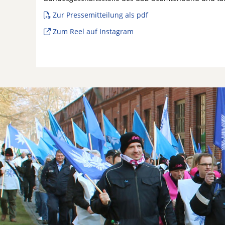
Zur Pressemitteilung als pdf
Zum Reel auf Instagram