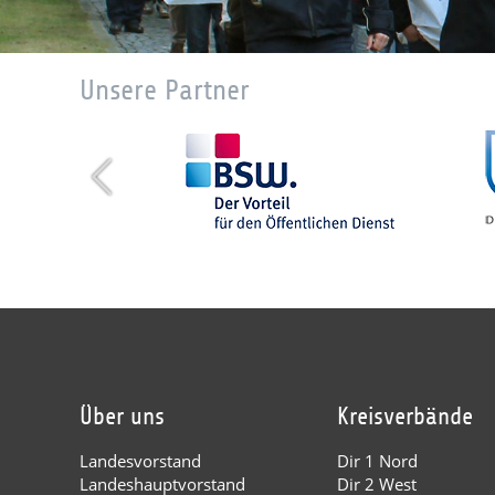
Unsere Partner
Über uns
Kreisverbände
Landesvorstand
Dir 1 Nord
Landeshauptvorstand
Dir 2 West