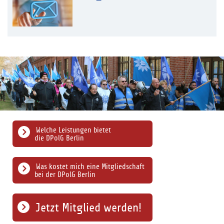
Welche Leistungen bietet
die DPolG Berlin
Was kostet mich eine Mitgliedschaft
bei der DPolG Berlin
Jetzt Mitglied werden!