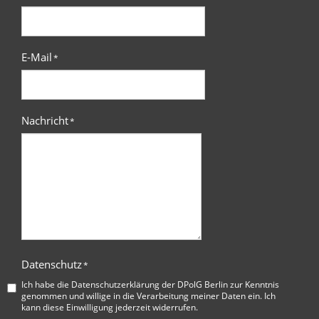
E-Mail
*
Nachricht
*
Datenschutz
*
Ich habe die
Datenschutzerklärung der DPolG Berlin
zur Kenntnis
genommen und willige in die Verarbeitung meiner Daten ein. Ich
kann diese Einwilligung jederzeit widerrufen.