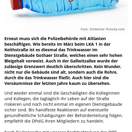
Foto: Schlierner /Fotolia.com
Erneut muss sich die Polizeibehörde mit Altlasten
beschäftigen. Wie bereits im März beim LKA 1 in der
Keithstraße ist es diesmal das Trinkwasser im
Dienstgebäude Gothaer Straße, welches einen sehr hohen
Bleigehalt vorweist. Auch in der Gallwitzallee wurde der
zulässige Grenzwert deutlich überschritten. Kein Wunder,
nicht nur die Gebäude sind alt, sondern auch die Rohre,
durch die das Trinkwasser fließt. Auch hier sind die
Versäumnisse der letzten Jahre kaum zu übersehen.
Und wieder einmal sind die Geschädigten die Kolleginnen
und Kollegen, die tagtäglich ihr Leben auf der Straße
riskieren und noch nicht einmal im eigenen Dienstgebäude
sicher sind. Bis handfeste Reaktionen auf eventuelle
gesundheitliche Schädigungen der Behördenleitung folgen,
empfiehlt die DPolG ihren Mitgliedern zu handeln.