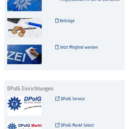
Beiträge
Jetzt Mitglied werden
DPolG Einrichtungen
DPolG Service
DPolG Markt Select