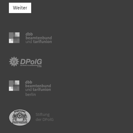
Weiter
Stiftung
der DPolG