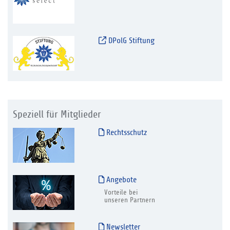
DPolG Stiftung
Speziell für Mitglieder
Rechtsschutz
Angebote
Vorteile bei
unseren Partnern
Newsletter