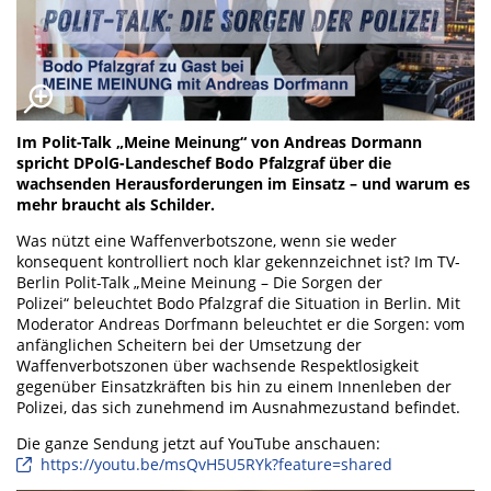
Im Polit-Talk „Meine Meinung“ von Andreas Dormann
spricht DPolG-Landeschef Bodo Pfalzgraf über die
wachsenden Herausforderungen im Einsatz – und warum es
mehr braucht als Schilder.
Was nützt eine Waffenverbotszone, wenn sie weder
konsequent kontrolliert noch klar gekennzeichnet ist? Im TV-
Berlin Polit-Talk „Meine Meinung – Die Sorgen der
Polizei“ beleuchtet Bodo Pfalzgraf die Situation in Berlin. Mit
Moderator Andreas Dorfmann beleuchtet er die Sorgen: vom
anfänglichen Scheitern bei der Umsetzung der
Waffenverbotszonen über wachsende Respektlosigkeit
gegenüber Einsatzkräften bis hin zu einem Innenleben der
Polizei, das sich zunehmend im Ausnahmezustand befindet.
Die ganze Sendung jetzt auf YouTube anschauen:
https://youtu.be/msQvH5U5RYk?feature=shared