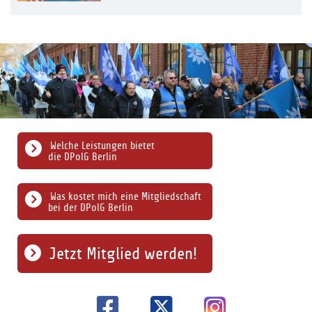
Welche Leistungen bietet
die DPolG Berlin
Was kostet mich eine Mitgliedschaft
bei der DPolG Berlin
Jetzt Mitglied werden!