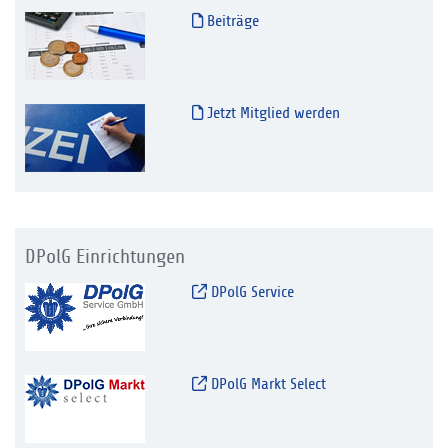
Beiträge
Jetzt Mitglied werden
DPolG Einrichtungen
DPolG Service
DPolG Markt Select