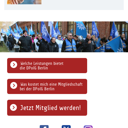
Welche Leistungen bietet
die DPolG Berlin
Was kostet mich eine Mitgliedschaft
bei der DPolG Berlin
Jetzt Mitglied werden!