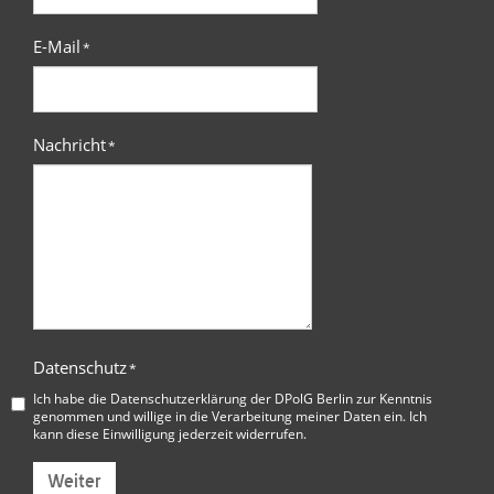
E-Mail
*
Nachricht
*
Datenschutz
*
Ich habe die
Datenschutzerklärung der DPolG Berlin
zur Kenntnis
genommen und willige in die Verarbeitung meiner Daten ein. Ich
kann diese Einwilligung jederzeit widerrufen.
Weiter