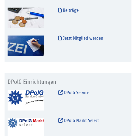
Beiträge
Jetzt Mitglied werden
DPolG Einrichtungen
DPolG Service
DPolG Markt Select