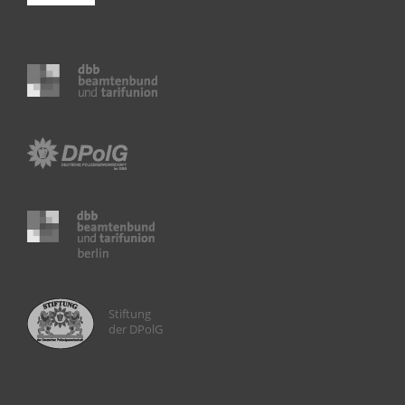
Stiftung
der DPolG