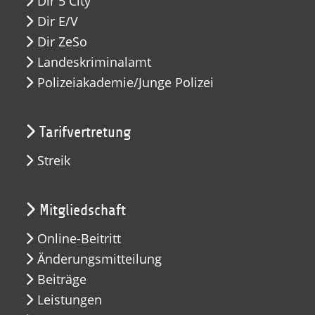
Dir 5 City
Dir E/V
Dir ZeSo
Landeskriminalamt
Polizeiakademie/Junge Polizei
Tarifvertretung
Streik
Mitgliedschaft
Online-Beitritt
Änderungsmitteilung
Beiträge
Leistungen