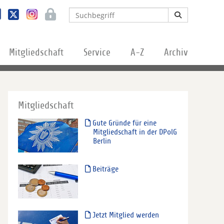
Mitgliedschaft
Service
A-Z
Archiv
Mitgliedschaft
Gute Gründe für eine
Mitgliedschaft in der DPolG
Berlin
Beiträge
Jetzt Mitglied werden