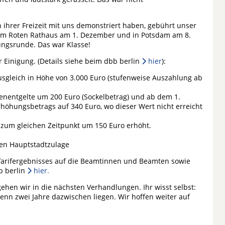
 ihrer Freizeit mit uns demonstriert haben, gebührt unser
em Roten Rathaus am 1. Dezember und in Potsdam am 8.
ngsrunde. Das war Klasse!
 Einigung. (Details siehe beim dbb berlin
hier
):
ausgleich in Höhe von 3.000 Euro (stufenweise Auszahlung ab
nentgelte um 200 Euro (Sockelbetrag) und ab dem 1.
höhungsbetrags auf 340 Euro, wo dieser Wert nicht erreicht
 zum gleichen Zeitpunkt um 150 Euro erhöht.
ten Hauptstadtzulage
Tarifergebnisses auf die Beamtinnen und Beamten sowie
b berlin
hier.
gehen wir in die nächsten Verhandlungen. Ihr wisst selbst:
enn zwei Jahre dazwischen liegen. Wir hoffen weiter auf