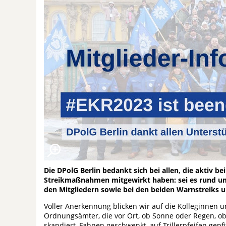
Die DPolG Berlin bedankt sich bei allen, die aktiv b
Streikmaßnahmen mitgewirkt haben: sei es rund u
den Mitgliedern sowie bei den beiden Warnstreiks
Voller Anerkennung blicken wir auf die Kolleginnen u
Ordnungsämter, die vor Ort, ob Sonne oder Regen, ob
skandiert, Fahnen geschwenkt, auf Trillerpfeifen gepfi