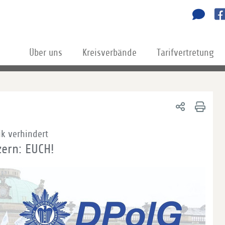
Über uns
Kreisverbände
Tarifvertretung
ik verhindert
zern: EUCH!