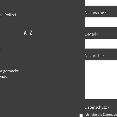
Nachname
*
e Polizei
A-Z
E-Mail
*
n
Nachricht
*
ht gemacht
oads
Datenschutz
*
Ich habe die
Datensch