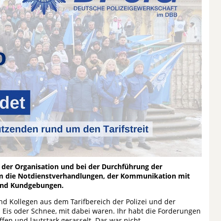
ei der Organisation und bei der Durchführung der
m die Notdienstverhandlungen, der Kommunikation mit
 und Kundgebungen.
nd Kollegen aus dem Tarifbereich der Polizei und der
 Eis oder Schnee, mit dabei waren. Ihr habt die Forderungen
ffen und lautstark gerasselt. Das war nicht