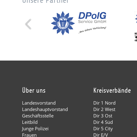
Unsere Partner
Über uns
Kreisverbände
Landesvorstand
Dir 1 Nord
Landeshauptvorstand
Dir 2 West
Geschäftsstelle
Dir 3 Ost
Leitbild
Dir 4 Süd
Junge Polizei
Dir 5 City
Frauen
Dir E/V