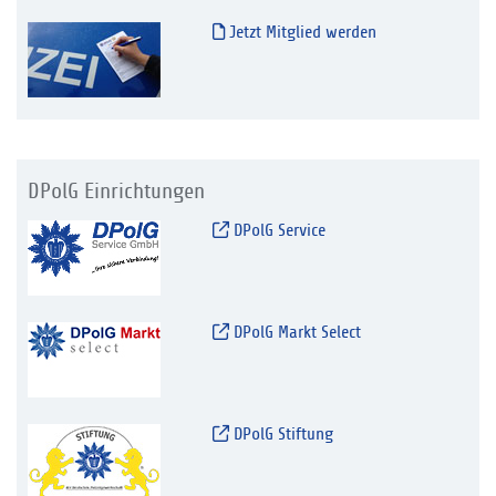
Jetzt Mitglied werden
DPolG Einrichtungen
DPolG Service
DPolG Markt Select
DPolG Stiftung