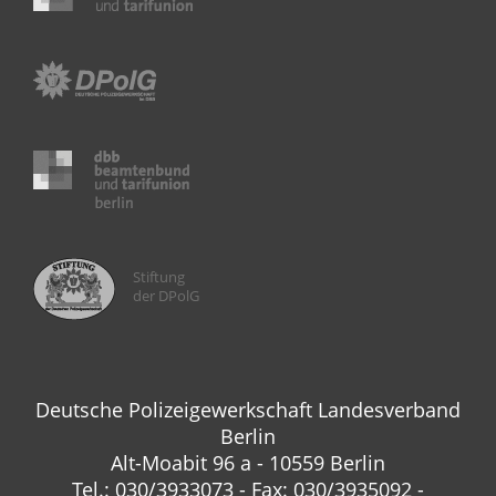
Stiftung
der DPolG
Deutsche Polizeigewerkschaft Landesverband
Berlin
Alt-Moabit 96 a - 10559 Berlin
Tel.: 030/3933073 - Fax: 030/3935092 -