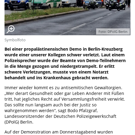
Foto: DPolG Berlin
Symbolfoto
Bei einer propalästinensischen Demo in Berlin-Kreuzberg
wurde einer unserer Kollegen schwer verletzt. Laut einem
Polizeisprecher wurde der Beamte von Demo-Teilnehmern
in die Menge gezogen und niedergetrampelt. Er erlitt
schwere Verletzungen, musste von einem Notarzt
behandelt und ins Krankenhaus gebracht werden.
Immer wieder kommt es zu antisemitischen Gewaltorgien.
„Wer derart Gesundheit oder gar Leben Anderer mit Füßen
tritt, hat jegliches Recht auf Versammlungsfreiheit verwirkt.
Das sollte nun langsam auch bei der Justiz so
wahrgenommen werden“, sagt Bodo Pfalzgraf,
Landesvorsitzender der Deutschen Polizeigewerkschaft
(DPolG) Berlin.
Auf der Demonstration am Donnerstagabend wurden