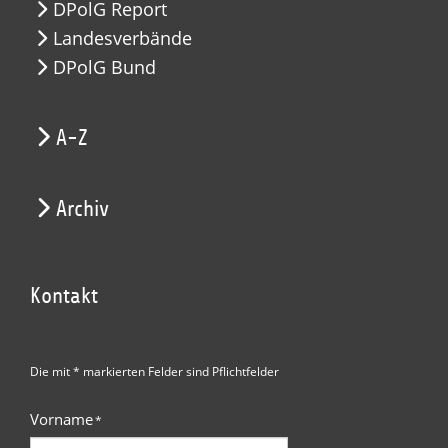
DPolG Report
Landesverbände
DPolG Bund
A-Z
Archiv
Kontakt
Die mit * markierten Felder sind Pflichtfelder
Vorname
*