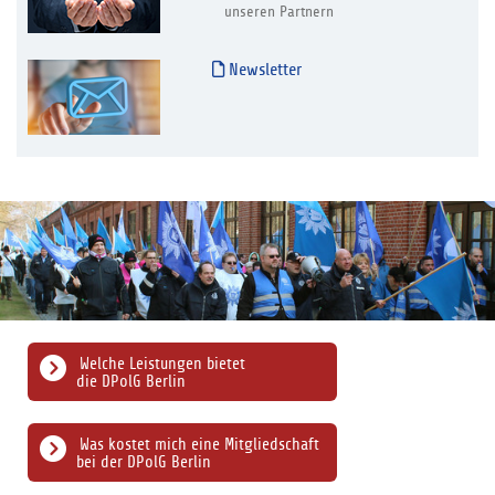
unseren Partnern
Newsletter
Welche Leistungen bietet
die DPolG Berlin
Was kostet mich eine Mitgliedschaft
bei der DPolG Berlin