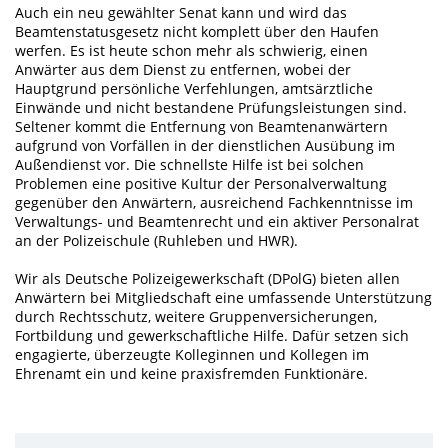
Auch ein neu gewählter Senat kann und wird das
Beamtenstatusgesetz nicht komplett über den Haufen
werfen. Es ist heute schon mehr als schwierig, einen
Anwärter aus dem Dienst zu entfernen, wobei der
Hauptgrund persönliche Verfehlungen, amtsärztliche
Einwände und nicht bestandene Prüfungsleistungen sind.
Seltener kommt die Entfernung von Beamtenanwärtern
aufgrund von Vorfällen in der dienstlichen Ausübung im
Außendienst vor. Die schnellste Hilfe ist bei solchen
Problemen eine positive Kultur der Personalverwaltung
gegenüber den Anwärtern, ausreichend Fachkenntnisse im
Verwaltungs- und Beamtenrecht und ein aktiver Personalrat
an der Polizeischule (Ruhleben und HWR).
Wir als Deutsche Polizeigewerkschaft (DPolG) bieten allen
Anwärtern bei Mitgliedschaft eine umfassende Unterstützung
durch Rechtsschutz, weitere Gruppenversicherungen,
Fortbildung und gewerkschaftliche Hilfe. Dafür setzen sich
engagierte, überzeugte Kolleginnen und Kollegen im
Ehrenamt ein und keine praxisfremden Funktionäre.