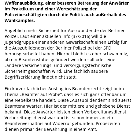
Waffenausbildung, einer besseren Betreuung der Anwärter
im Praktikum und einer Wertschätzung der
Polizeibeschäftigten durch die Politik auch außerhalb des
Wahlkampfes.
Angeblich mehr Sicherheit für Auszubildende der Berliner
Polizei. Laut einer aktuellen Info (37/2016) will die
Jugendgruppe einer anderen Gewerkschaft einen Erfolg für
die Auszubildenden der Berliner Polizei bei der SPD
herausgearbeitet haben. Hierbei bleibt es eher schwammig,
ob ein Beamtenstatus geändert werden soll oder eine
„andere versicherungs- und versorgungstechnische
Sicherheit“ geschaffen wird. Eine fachlich saubere
Begriffserklärung findet nicht statt.
Ein kurzer fachlicher Ausflug ins Beamtenrecht zeigt beim
Thema „Beamter auf Probe“, dass es sich ganz offenbar um
eine Nebelkerze handelt. Diese „Auszubildenden“ sind zuerst
Beamtenanwärter. Hier ist der mittlere und gehobene Dienst
bekannt. Diese Anwärter leisten einen Vorbereitungsdienst.
Vorbereitungsdienst war und ist schon immer an ein
Beamtenverhältnis auf Widerruf gebunden. Probezeiten
dienen primär der Bewährung in einem Amt.