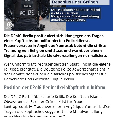
Die DPolG Berlin positioniert sich klar gegen das Tragen
eines Kopftuchs im uniformierten Polizeidienst.
Frauenvertreterin Angélique Yumusak betont die strikte
Trennung von Religion und Staat und warnt vor einem
Signal, das patriarchale Moralvorstellungen normalisiere.
Wer Uniform trägt, repräsentiert den Staat – nicht die eigene
religiöse Identität. Die Deutsche Polizeigewerkschaft sieht in
der Debatte der Grünen ein falsches politisches Signal für
Demokratie und Gleichstellung in Berlin.
Position der DPolG Berlin: #keinKopftuchinUniform
Die DPolG Berlin übt scharfe Kritik: Die Kopftuch-Islam-
Obsession der Berliner Grünen* ist für Frauen
kontraproduktiv. Frauenvertreterin Angélique Yumusak: „Das
Tragen des Kopftuches suggeriert eine Moralvorstellung
ausschließlich Frauen gegenüber.”