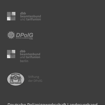
Stiftung
der DPolG
Deutsche Polizeigewerkschaft Landesverband