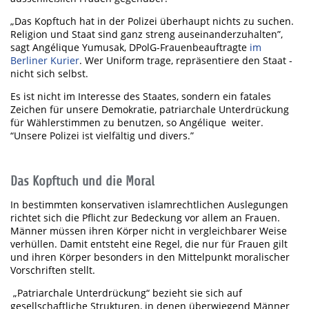
„Das Kopftuch hat in der Polizei überhaupt nichts zu suchen.
Religion und Staat sind ganz streng auseinanderzuhalten”,
sagt Angélique Yumusak, DPolG-Frauenbeauftragte
im
Berliner Kurier
. Wer Uniform trage, repräsentiere den Staat -
nicht sich selbst.
Es ist nicht im Interesse des Staates, sondern ein fatales
Zeichen für unsere Demokratie, patriarchale Unterdrückung
für Wählerstimmen zu benutzen, so Angélique weiter.
“Unsere Polizei ist vielfältig und divers.”
Das Kopftuch und die Moral
In bestimmten konservativen islamrechtlichen Auslegungen
richtet sich die Pflicht zur Bedeckung vor allem an Frauen.
Männer müssen ihren Körper nicht in vergleichbarer Weise
verhüllen. Damit entsteht eine Regel, die nur für Frauen gilt
und ihren Körper besonders in den Mittelpunkt moralischer
Vorschriften stellt.
„Patriarchale Unterdrückung“ bezieht sie sich auf
gesellschaftliche Strukturen, in denen überwiegend Männer