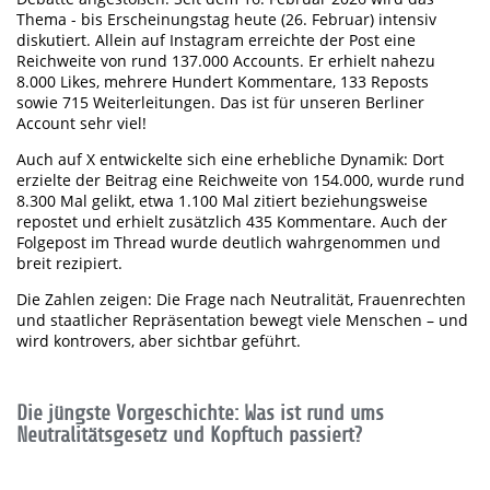
Thema - bis Erscheinungstag heute (26. Februar) intensiv
diskutiert. Allein auf Instagram erreichte der Post eine
Reichweite von rund 137.000 Accounts. Er erhielt nahezu
8.000 Likes, mehrere Hundert Kommentare, 133 Reposts
sowie 715 Weiterleitungen. Das ist für unseren Berliner
Account sehr viel!
Auch auf X entwickelte sich eine erhebliche Dynamik: Dort
erzielte der Beitrag eine Reichweite von 154.000, wurde rund
8.300 Mal gelikt, etwa 1.100 Mal zitiert beziehungsweise
repostet und erhielt zusätzlich 435 Kommentare. Auch der
Folgepost im Thread wurde deutlich wahrgenommen und
breit rezipiert.
Die Zahlen zeigen: Die Frage nach Neutralität, Frauenrechten
und staatlicher Repräsentation bewegt viele Menschen – und
wird kontrovers, aber sichtbar geführt.
Die jüngste Vorgeschichte: Was ist rund ums
Neutralitätsgesetz und Kopftuch passiert?