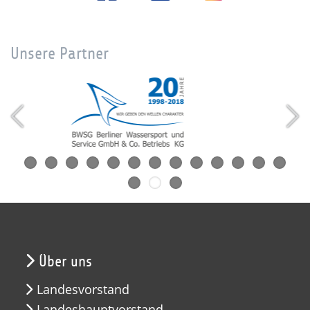
Unsere Partner
Über uns
Landesvorstand
Landeshauptvorstand