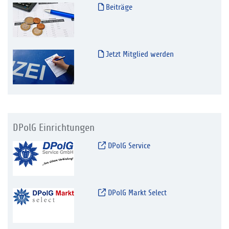
Beiträge
Jetzt Mitglied werden
DPolG Einrichtungen
DPolG Service
DPolG Markt Select