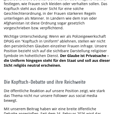
festlegen, wie Frauen sich kleiden oder verhalten sollen. Das
Kopftuch steht aus dieser Sicht für eine solche
Geschlechterordnung, in der Frauen stärkeren Regeln
unterliegen als Männer. In Ländern wie dem Iran oder
Afghanistan ist diese Ordnung sogar gesetzlich
vorgeschrieben bzw. verpflichtend.
Wichtige Unterscheidung: Wenn wir als Polizeigewerkschaft
DPolG ein “Kopftuch in Uniform” ablehnen, stellen wir nicht
den persönlichen Glauben einzelner Frauen infrage. Unsere
Position bezieht sich auf die sichtbare Darstellung religiöser
Symbole im hoheitlichen Dienst.
Der Glaube ist Privatsache –
die Uniform hingegen steht für den Staat und soll aus dieser
Sicht religiös neutral erscheinen.
Die Kopftuch-Debatte und ihre Reichweite
Die öffentliche Reaktion auf unsere Position zeigt, wie stark
das Thema nicht nur unsere Follower aus social media
bewegt.
Mit unserem Beitrag haben wir eine breite öffentliche
Debatte angestoßen. Seit dem 16. Februar 2026 wird das