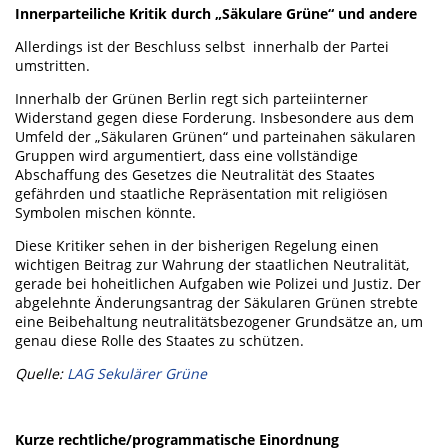
Innerparteiliche Kritik durch „Säkulare Grüne“ und andere
Allerdings ist der Beschluss selbst innerhalb der Partei
umstritten.
Innerhalb der Grünen Berlin regt sich parteiinterner
Widerstand gegen diese Forderung. Insbesondere aus dem
Umfeld der „Säkularen Grünen“ und parteinahen säkularen
Gruppen wird argumentiert, dass eine vollständige
Abschaffung des Gesetzes die Neutralität des Staates
gefährden und staatliche Repräsentation mit religiösen
Symbolen mischen könnte.
Diese Kritiker sehen in der bisherigen Regelung einen
wichtigen Beitrag zur Wahrung der staatlichen Neutralität,
gerade bei hoheitlichen Aufgaben wie Polizei und Justiz. Der
abgelehnte Änderungsantrag der Säkularen Grünen strebte
eine Beibehaltung neutralitätsbezogener Grundsätze an, um
genau diese Rolle des Staates zu schützen.
Quelle:
LAG Sekulärer Grüne
Kurze rechtliche/programmatische Einordnung