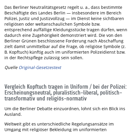
Das Berliner Neutralitätsgesetz regelt u. a., dass bestimmte
Beschäftigte des Landes Berlin — insbesondere im Bereich
Polizei, Justiz und Justizvollzug — im Dienst keine sichtbaren
religiösen oder weltanschaulichen Symbole bzw.
entsprechend auffällige Kleidungsstücke tragen dürfen, wenn
dadurch eine Zugehörigkeit demonstriert wird. Die von den
Berliner Grünen beschlossene Forderung nach Abschaffung
zielt damit unmittelbar auf die Frage, ob religiöse Symbole (z.
B. Kopftuch) künftig auch im uniformierten Polizeidienst bzw.
in der Rechtspflege zulässig sein sollen.
Quelle
Original-Gesetzestext
Vergleich Kopftuch tragen in Uniform / bei der Polizei:
Erscheinungsneutral, pluralistisch-liberal, politisch-
transformativ und religiös-normativ
Um die Berliner Debatte einzuordnen, lohnt sich ein Blick ins
Ausland.
Weltweit gibt es unterschiedliche Regelungsansätze im
Umgang mit religiöser Bekleidung im uniformierten