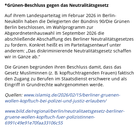
*Grünen-Beschluss gegen das Neutralitätsgesetz
Auf ihrem Landesparteitag im Februar 2026 in Berlin-
Neukölln haben die Delegierten der Bündnis 90/Die Grünen
Berlin beschlossen, im Wahlprogramm zur
Abgeordnetenhauswahl im September 2026 die
abschließende Abschaffung des Berliner Neutralitätsgesetzes
zu fordern. Konkret heißt es im Parteitagsentwurf unter
anderem: „Das diskriminierende Neutralitätsgesetz schaffen
wir in Gänze ab.“
Die Grünen begründen ihren Beschluss damit, dass das
Gesetz Musliminnen (z. B. kopftuchtragenden Frauen) faktisch
den Zugang zu Berufen im Staatsdienst erschwere und als
Eingriff in Grundrechte wahrgenommen werde.
Quellen:
www.islamiq.de/2026/02/15/berliner-gruenen-
wollen-kopftuch-bei-polizei-und-justiz-erlauben/
www.bild.de/regional/berlin/neutralitaetsgesetz-berliner-
gruene-wollen-kopftuch-fuer-polizistinnen-
6991c49e91e70faa33106c55