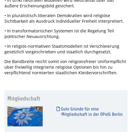
• In strikt neutralen Modellen wird Neutralität über das
äußere Erscheinungsbild gesichert.
• In pluralistisch-liberalen Demokratien wird religiöse
Sichtbarkeit als Ausdruck individueller Freiheit interpretiert.
• In transformatorischen Systemen ist die Regelung Teil
politischer Neuausrichtung.
• In religiös-normativen Staatsmodellen ist Verschleierung
gesetzlich vorgeschrieben und staatlich durchgesetzt.
Die Bandbreite reicht somit von religionsfreier Uniformpflicht
über freiwillig integrierte religiöse Optionen bis hin zu
verpflichtend normierten staatlichen Kleidervorschriften.
Mitgliedschaft
Gute Gründe für eine
Mitgliedschaft in der DPolG Berlin