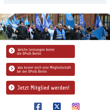
Welche Leistungen bietet
die DPolG Berlin
Was kostet mich eine Mitgliedschaft
bei der DPolG Berlin
Jetzt Mitglied werden!