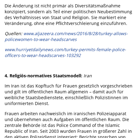
Die Änderung ist nicht primär als Diversitätsmaßnahme
konzipiert, sondern als Teil einer politischen Neubestimmung
des Verhältnisses von Staat und Religion. Sie markiert eine
Veränderung, ohne eine Pflichtverschleierung einzuführen.
Quellen:
www.aljazeera.com/news/2016/8/28/turkey-allows-
policewomen-to-wear-headscarves
www.hurriyetdailynews.com/turkey-permits-female-police-
officers-to-wear-headscarves-103292
4. Religiös-normatives Staatsmodell:
Iran
Im Iran ist das Kopftuch für Frauen gesetzlich vorgeschrieben
und gilt im öffentlichen Raum allgemein – damit auch für
weibliche Staatsbedienstete, einschließlich Polizistinnen im
uniformierten Dienst.
Frauen arbeiten nachweislich im iranischen Polizeiapparat
und übernehmen auch Aufgaben im öffentlichen Raum. Die
zentrale Behörde ist das Police Command of the Islamic
Republic of Iran. Seit 2003 wurden Frauen in größerer Zahl in
den aktiven Polizeidienst integriert; Berichte sprechen von