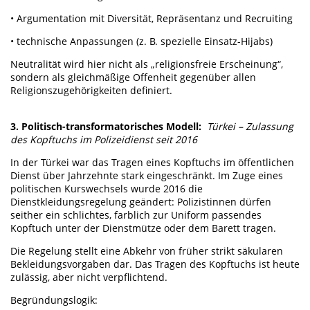
• Argumentation mit Diversität, Repräsentanz und Recruiting
• technische Anpassungen (z. B. spezielle Einsatz-Hijabs)
Neutralität wird hier nicht als „religionsfreie Erscheinung“,
sondern als gleichmäßige Offenheit gegenüber allen
Religionszugehörigkeiten definiert.
3. Politisch-transformatorisches Modell:
Türkei – Zulassung
des Kopftuchs im Polizeidienst seit 2016
In der Türkei war das Tragen eines Kopftuchs im öffentlichen
Dienst über Jahrzehnte stark eingeschränkt. Im Zuge eines
politischen Kurswechsels wurde 2016 die
Dienstkleidungsregelung geändert: Polizistinnen dürfen
seither ein schlichtes, farblich zur Uniform passendes
Kopftuch unter der Dienstmütze oder dem Barett tragen.
Die Regelung stellt eine Abkehr von früher strikt säkularen
Bekleidungsvorgaben dar. Das Tragen des Kopftuchs ist heute
zulässig, aber nicht verpflichtend.
Begründungslogik: