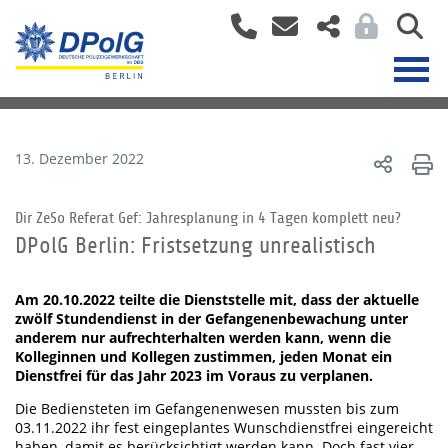
13. Dezember 2022
Dir ZeSo Referat Gef: Jahresplanung in 4 Tagen komplett neu?
DPolG Berlin: Fristsetzung unrealistisch
Am 20.10.2022 teilte die Dienststelle mit, dass der aktuelle
zwölf Stundendienst in der Gefangenenbewachung unter
anderem nur aufrechterhalten werden kann, wenn die
Kolleginnen und Kollegen zustimmen, jeden Monat ein
Dienstfrei für das Jahr 2023 im Voraus zu verplanen.
Die Bediensteten im Gefangenenwesen mussten bis zum
03.11.2022 ihr fest eingeplantes Wunschdienstfrei eingereicht
haben, damit es berücksichtigt werden kann. Doch fast vier