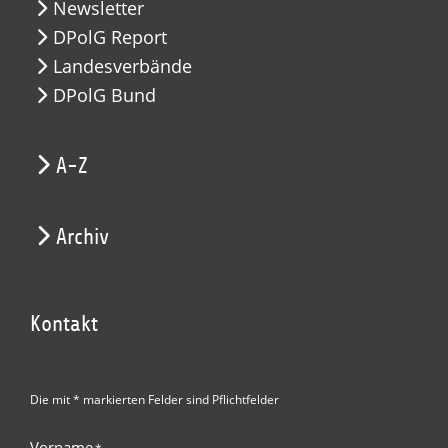
Newsletter
DPolG Report
Landesverbände
DPolG Bund
A-Z
Archiv
Kontakt
Die mit * markierten Felder sind Pflichtfelder
Vorname
*