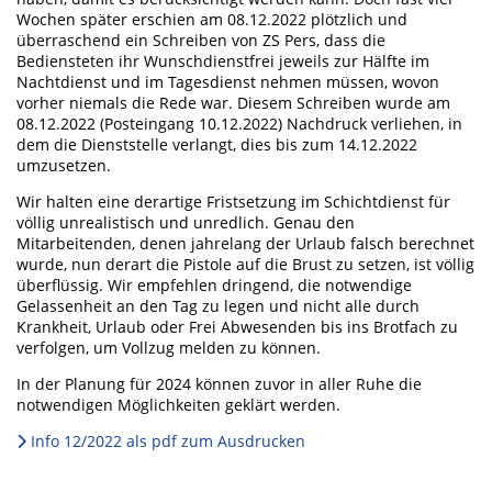
Wochen später erschien am 08.12.2022 plötzlich und
überraschend ein Schreiben von ZS Pers, dass die
Bediensteten ihr Wunschdienstfrei jeweils zur Hälfte im
Nachtdienst und im Tagesdienst nehmen müssen, wovon
vorher niemals die Rede war. Diesem Schreiben wurde am
08.12.2022 (Posteingang 10.12.2022) Nachdruck verliehen, in
dem die Dienststelle verlangt, dies bis zum 14.12.2022
umzusetzen.
Wir halten eine derartige Fristsetzung im Schichtdienst für
völlig unrealistisch und unredlich. Genau den
Mitarbeitenden, denen jahrelang der Urlaub falsch berechnet
wurde, nun derart die Pistole auf die Brust zu setzen, ist völlig
überflüssig. Wir empfehlen dringend, die notwendige
Gelassenheit an den Tag zu legen und nicht alle durch
Krankheit, Urlaub oder Frei Abwesenden bis ins Brotfach zu
verfolgen, um Vollzug melden zu können.
In der Planung für 2024 können zuvor in aller Ruhe die
notwendigen Möglichkeiten geklärt werden.
Info 12/2022 als pdf zum Ausdrucken