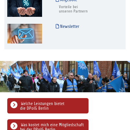
Vorteile bei
unseren Partnern
Newsletter
Welche Leistungen bietet
die DPolG Berlin
Was kostet mich eine Mitgliedschaft
bei der DPolG Berlin