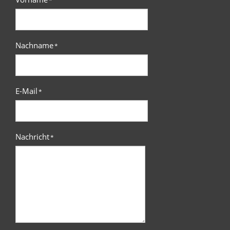
Nachname
*
E-Mail
*
Nachricht
*