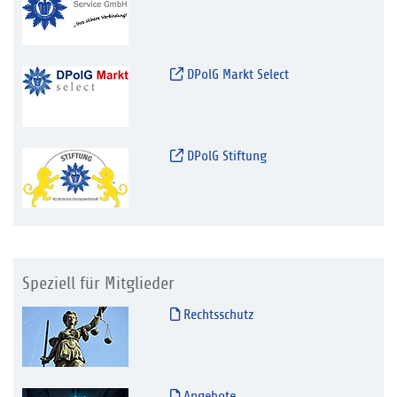
DPolG Markt Select
DPolG Stiftung
Speziell für Mitglieder
Rechtsschutz
Angebote