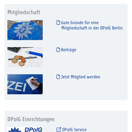
Mitgliedschaft
Gute Gründe für eine
Mitgliedschaft in der DPolG Berlin
Beiträge
Jetzt Mitglied werden
DPolG Einrichtungen
DPolG Service