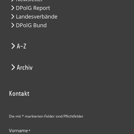
DPolG Report
Landesverbände
DPolG Bund
A-Z
Archiv
Kontakt
Die mit * markierten Felder sind Pflichtfelder
Vorname
*