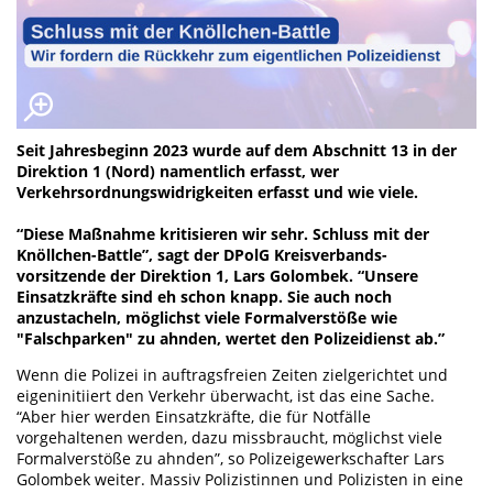
Seit Jahresbeginn 2023 wurde auf dem Abschnitt 13 in der
Direktion 1 (Nord) namentlich erfasst, wer
Verkehrsordnungswidrigkeiten erfasst und wie viele.
“Diese Maßnahme kritisieren wir sehr. Schluss mit der
Knöllchen-Battle”, sagt der DPolG Kreisverbands-
vorsitzende der Direktion 1, Lars Golombek. “Unsere
Einsatzkräfte sind eh schon knapp. Sie auch noch
anzustacheln, möglichst viele Formalverstöße wie
"Falschparken" zu ahnden, wertet den Polizeidienst ab.”
Wenn die Polizei in auftragsfreien Zeiten zielgerichtet und
eigeninitiiert den Verkehr überwacht, ist das eine Sache.
“Aber hier werden Einsatzkräfte, die für Notfälle
vorgehaltenen werden, dazu missbraucht, möglichst viele
Formalverstöße zu ahnden”, so Polizeigewerkschafter Lars
Golombek weiter. Massiv Polizistinnen und Polizisten in eine