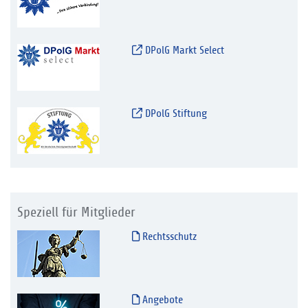
DPolG Markt Select
DPolG Stiftung
Speziell für Mitglieder
Rechtsschutz
Angebote