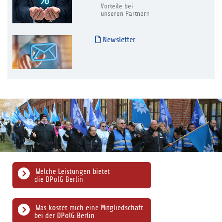
Vorteile bei
unseren Partnern
Newsletter
Welche Leistungen bietet
die DPolG Berlin
Was kostet mich eine Mitgliedschaft
bei der DPolG Berlin