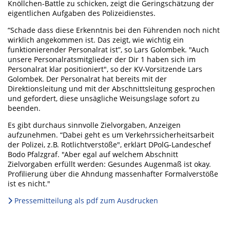
Knöllchen-Battle zu schicken, zeigt die Geringschätzung der
eigentlichen Aufgaben des Polizeidienstes.
“Schade dass diese Erkenntnis bei den Führenden noch nicht
wirklich angekommen ist. Das zeigt, wie wichtig ein
funktionierender Personalrat ist”, so Lars Golombek. "Auch
unsere Personalratsmitglieder der Dir 1 haben sich im
Personalrat klar positioniert", so der KV-Vorsitzende Lars
Golombek. Der Personalrat hat bereits mit der
Direktionsleitung und mit der Abschnittsleitung gesprochen
und gefordert, diese unsägliche Weisungslage sofort zu
beenden.
Es gibt durchaus sinnvolle Zielvorgaben, Anzeigen
aufzunehmen. “Dabei geht es um Verkehrssicherheitsarbeit
der Polizei, z.B. Rotlichtverstöße", erklärt DPolG-Landeschef
Bodo Pfalzgraf. "Aber egal auf welchem Abschnitt
Zielvorgaben erfüllt werden: Gesundes Augenmaß ist okay.
Profilierung über die Ahndung massenhafter Formalverstöße
ist es nicht."
Pressemitteilung als pdf zum Ausdrucken