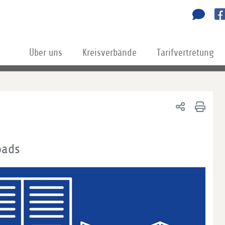
Über uns
Kreisverbände
Tarifvertretung
oads