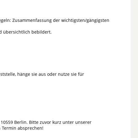
Regeln: Zusammenfassung der wichtigsten/gängigsten
d übersichtlich bebildert.
ststelle, hänge sie aus oder nutze sie für
10559 Berlin. Bitte zuvor kurz unter unserer
en Termin absprechen!