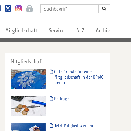
Mitgliedschaft
Service
A-Z
Archiv
Mitgliedschaft
Gute Gründe für eine
Mitgliedschaft in der DPolG
Berlin
Beiträge
Jetzt Mitglied werden