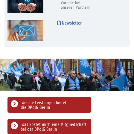
Vorteile bei
unseren Partnern
Newsletter
Welche Leistungen bietet
die DPolG Berlin
Was kostet mich eine Mitgliedschaft
bei der DPolG Berlin