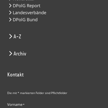
DPolG Report
Landesverbände
DPolG Bund
A-Z
Archiv
Kontakt
Die mit * markierten Felder sind Pflichtfelder
Vorname
*