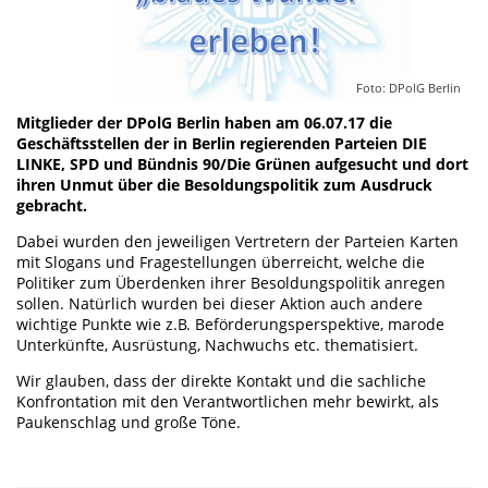
Foto: DPolG Berlin
Mitglieder der DPolG Berlin haben am 06.07.17 die
Geschäftsstellen der in Berlin regierenden Parteien DIE
LINKE, SPD und Bündnis 90/Die Grünen aufgesucht und dort
ihren Unmut über die Besoldungspolitik zum Ausdruck
gebracht.
Dabei wurden den jeweiligen Vertretern der Parteien Karten
mit Slogans und Fragestellungen überreicht, welche die
Politiker zum Überdenken ihrer Besoldungspolitik anregen
sollen. Natürlich wurden bei dieser Aktion auch andere
wichtige Punkte wie z.B. Beförderungsperspektive, marode
Unterkünfte, Ausrüstung, Nachwuchs etc. thematisiert.
Wir glauben, dass der direkte Kontakt und die sachliche
Konfrontation mit den Verantwortlichen mehr bewirkt, als
Paukenschlag und große Töne.