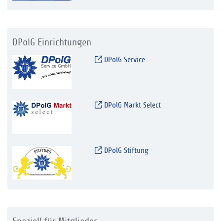
DPolG Einrichtungen
DPolG Service
DPolG Markt Select
DPolG Stiftung