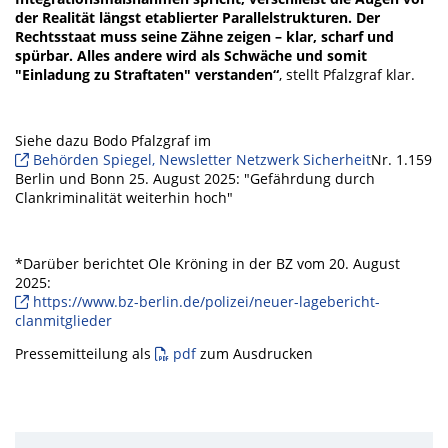
der Realität längst etablierter Parallelstrukturen. Der
Rechtsstaat muss seine Zähne zeigen – klar, scharf und
spürbar. Alles andere wird als Schwäche und somit
"Einladung zu Straftaten" verstanden“
, stellt Pfalzgraf klar.
Siehe dazu Bodo Pfalzgraf im
Behörden Spiegel, Newsletter Netzwerk Sicherheit
Nr. 1.159
Berlin und Bonn 25. August 2025: "Gefährdung durch
Clankriminalität weiterhin hoch"
*Darüber berichtet Ole Kröning in der BZ vom 20. August
2025:
https://www.bz-berlin.de/polizei/neuer-lagebericht-
clanmitglieder
Pressemitteilung als
pdf
zum Ausdrucken