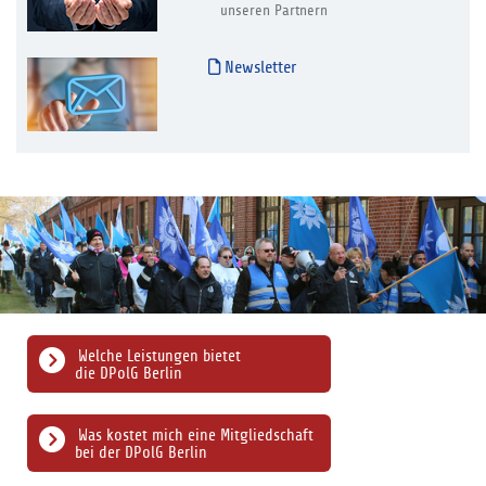
unseren Partnern
Newsletter
Welche Leistungen bietet
die DPolG Berlin
Was kostet mich eine Mitgliedschaft
bei der DPolG Berlin