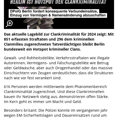
Das aktuelle Lagebild zur Clankriminalität für 2024 zeigt: Mit
851 erfassten Straftaten und 296 dem kriminellen
Clanmilieu zugerechneten Tatverdächtigen bleibt Berlin
bundesweit ein Hotspot krimineller Clans.
Gewalt- und Rohheitsdelikte, Verkehrsstraftaten wie illegale
Autorennen, Vermögens- und Fälschungsdelikte wie Betrug
oder Geldwäsche, aber auch Drogenhandel oder das massive
Einschüchtern von Zeugen verdeutlichen, dass die Strukturen
nach wie vor fest verankert sind.
616 Personen werden mittlerweile dem Phänomenbereich
Clankriminalität zugerechnet. Und diese Clankriminellen
bauen ihr Netzwerk stetig aus, demonstrieren offen Stärke.
Im Kern geht es immer um Macht und Geld.
Besonders brisant: Die Polizei konnte im vergangenen Jahr
wegen EM-Sicherheitslagen und Dauereinsätzen rund um