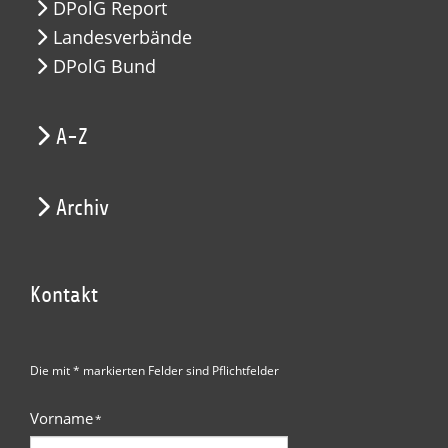
DPolG Report
Landesverbände
DPolG Bund
A-Z
Archiv
Kontakt
Die mit * markierten Felder sind Pflichtfelder
Vorname
*