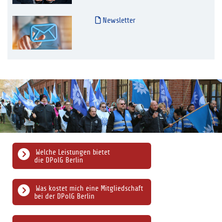
Newsletter
Welche Leistungen bietet
die DPolG Berlin
Was kostet mich eine Mitgliedschaft
bei der DPolG Berlin