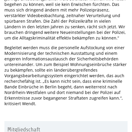
begehen zu können, weil sie kein Erwischen fürchten. Das
muss sich dringend ändern mit mehr Polizeipräsenz,
verstärkter Videobeobachtung, zeitnaher Verurteilung und
spürbaren Strafen. Die Zahl der Polizeikräfte in vielen
Ländern in den letzten Jahren zu senken, rächt sich jetzt. Wir
brauchen dringend weitere Neueinstellungen bei der Polizei,
um die Alltagskriminalität effektiv bekämpfen zu können.“
Begleitet werden muss die personelle Aufstockung von einer
Modernisierung der technischen Ausstattung und einem
engeren Informationsaustausch der Sicherheitsbehörden
untereinander. Um zum Beispiel Wohnungseinbrüche stärker
zu bekämpfen, sollte ein länderübergreifendes
Vorgangsbearbeitungssystem eingerichtet werden, das auch
recherchefähig ist. „Es kann nicht sein, dass eine kriminelle
Bande Einbrüche in Berlin begeht, dann weiterreist nach
Nordrhein-Westfalen und dort niemand bei der Polizei auf
Erkenntnisse zuvor begangener Straftaten zugreifen kann.“,
kritisiert Wendt.
Mitgliedschaft