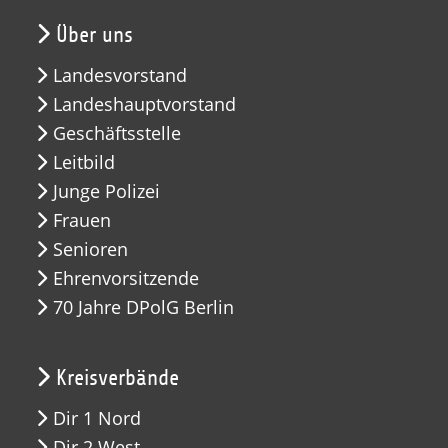
Über uns
Landesvorstand
Landeshauptvorstand
Geschäftsstelle
Leitbild
Junge Polizei
Frauen
Senioren
Ehrenvorsitzende
70 Jahre DPolG Berlin
Kreisverbände
Dir 1 Nord
Dir 2 West