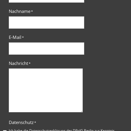
Nachname
*
E-Mail
*
Nachricht
*
Datenschutz
*
Ich habe die
Datenschutzerklärung der DPolG Berlin
zur Kenntnis