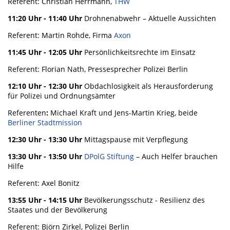
Referent: Christian Herrmann,
THW
11:20 Uhr - 11:40 Uhr
Drohnenabwehr – Aktuelle Aussichten
Referent: Martin Rohde, Firma
Axon
11:45 Uhr - 12:05 Uhr
Persönlichkeitsrechte im Einsatz
Referent: Florian Nath, Pressesprecher Polizei Berlin
12:10 Uhr - 12:30 Uhr
Obdachlosigkeit als Herausforderung
für Polizei und Ordnungsämter
Referenten
:
Michael Kraft und Jens-Martin Krieg, beide
Berliner Stadtmission
12:30 Uhr - 13:30 Uhr
Mittagspause mit Verpflegung
13:30 Uhr - 13:50 Uhr
DPolG Stiftung
– Auch Helfer brauchen
Hilfe
Referent: Axel Bonitz
13:55 Uhr - 14:15 Uhr
Bevölkerungsschutz - Resilienz des
Staates und der Bevölkerung
Referent: Björn Zirkel, Polizei Berlin