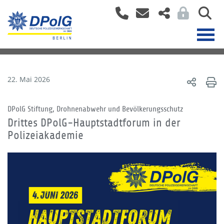
22. Mai 2026
DPolG Stiftung, Drohnenabwehr und Bevölkerungsschutz
Drittes DPolG-Hauptstadtforum in der
Polizeiakademie