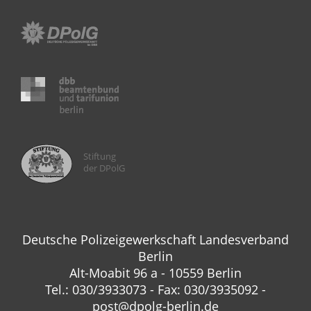
Stiftung
der DPolG
Deutsche Polizeigewerkschaft Landesverband
Berlin
Alt-Moabit 96 a - 10559 Berlin
Tel.: 030/3933073 - Fax: 030/3935092 -
post@dpolg-berlin.de