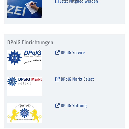
Jetzt Mitglied werden
DPolG Einrichtungen
DPolG Service
DPolG Markt Select
DPolG Stiftung