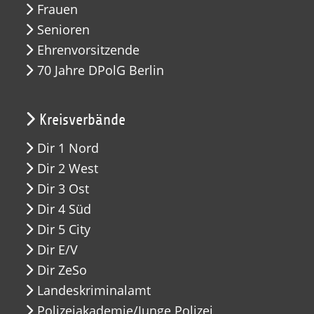
Frauen
Senioren
Ehrenvorsitzende
70 Jahre DPolG Berlin
Kreisverbände
Dir 1 Nord
Dir 2 West
Dir 3 Ost
Dir 4 Süd
Dir 5 City
Dir E/V
Dir ZeSo
Landeskriminalamt
Polizeiakademie/Junge Polizei