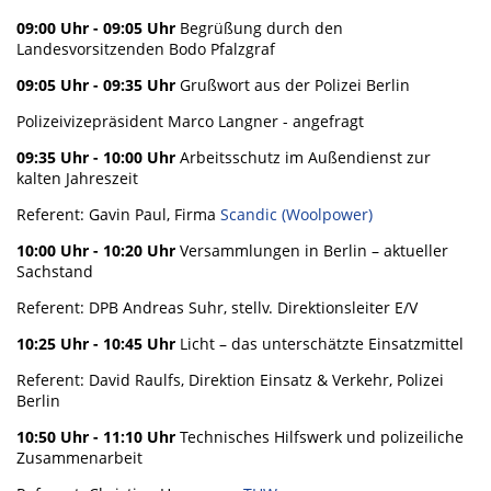
09:00 Uhr - 09:05 Uhr
Begrüßung durch den
Landesvorsitzenden Bodo Pfalzgraf
09:05 Uhr - 09:35 Uhr
Grußwort aus der Polizei Berlin
Polizeivizepräsident Marco Langner - angefragt
09:35 Uhr - 10:00 Uhr
Arbeitsschutz im Außendienst zur
kalten Jahreszeit
Referent: Gavin Paul, Firma
Scandic (Woolpower)
10:00 Uhr - 10:20 Uhr
Versammlungen in Berlin – aktueller
Sachstand
Referent: DPB Andreas Suhr, stellv. Direktionsleiter E/V
10:25 Uhr - 10:45 Uhr
Licht – das unterschätzte Einsatzmittel
Referent: David Raulfs, Direktion Einsatz & Verkehr, Polizei
Berlin
10:50 Uhr - 11:10 Uhr
Technisches Hilfswerk und polizeiliche
Zusammenarbeit